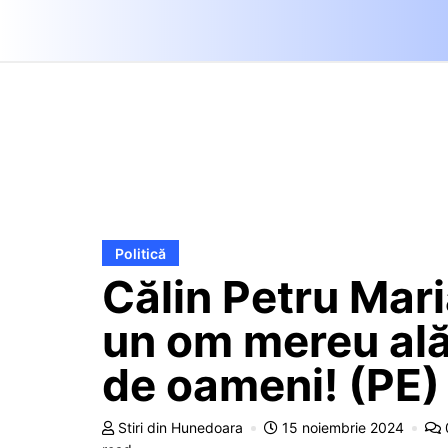
Politică
Călin Petru Mari
un om mereu ală
de oameni! (PE)
Stiri din Hunedoara
15 noiembrie 2024