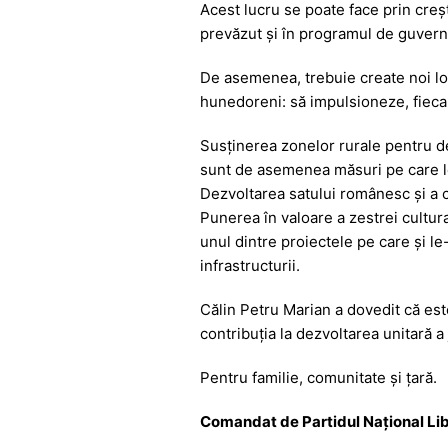
Acest lucru se poate face prin creș
prevăzut și în programul de guvern
De asemenea, trebuie create noi loc
hunedoreni: să impulsioneze, fiecar
Susținerea zonelor rurale pentru depă
sunt de asemenea măsuri pe care le
Dezvoltarea satului românesc și a c
Punerea în valoare a zestrei cultura
unul dintre proiectele pe care și l
infrastructurii.
Călin Petru Marian a dovedit că este
contribuția la dezvoltarea unitară a 
Pentru familie, comunitate și țară.
Comandat de Partidul Național Li