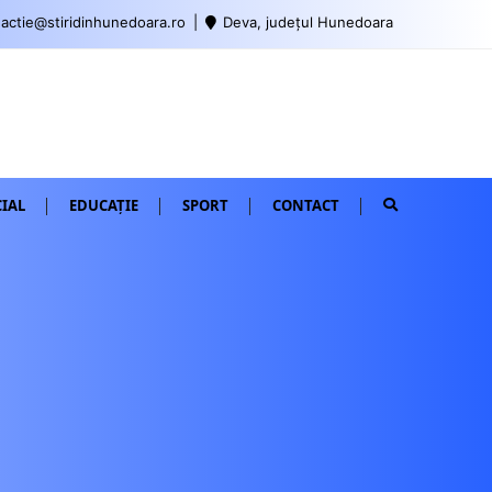
actie@stiridinhunedoara.ro
Deva, județul Hunedoara
IAL
EDUCAȚIE
SPORT
CONTACT