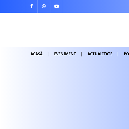
Skip
to
content
ACASĂ
EVENIMENT
ACTUALITATE
PO