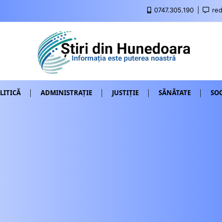
0747.305.190
red
LITICĂ
ADMINISTRAȚIE
JUSTIȚIE
SĂNĂTATE
SOC