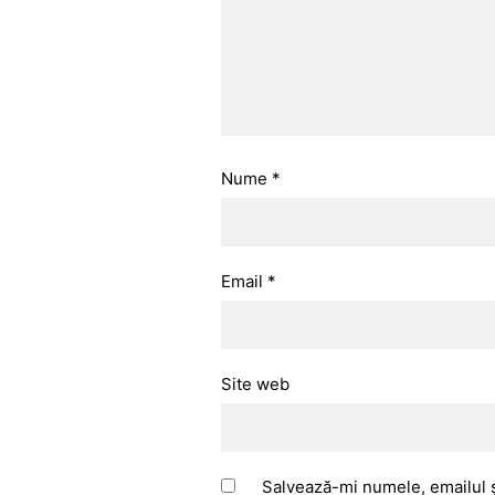
Nume
*
Email
*
Site web
Salvează-mi numele, emailul ș