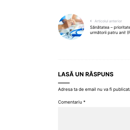
Articolul anterior
Sănătatea – priorita
următorii patru ani! (
LASĂ UN RĂSPUNS
Adresa ta de email nu va fi publicat
Comentariu
*