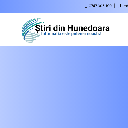
0747.305.190
red