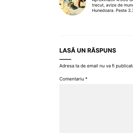
trecut, avize de munc
Hunedoara. Peste 3.
LASĂ UN RĂSPUNS
Adresa ta de email nu va fi publicat
Comentariu
*