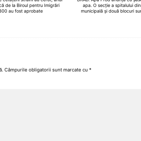
ă de la Biroul pentru Imigrări
apa. O secție a spitalului din
300 au fost aprobate
municipală și două blocuri su
ă.
Câmpurile obligatorii sunt marcate cu
*