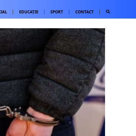
IAL
EDUCAȚIE
SPORT
CONTACT