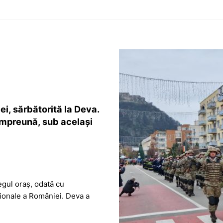
, sărbătorită la Deva.
împreună, sub același
regul oraș, odată cu
ționale a României. Deva a