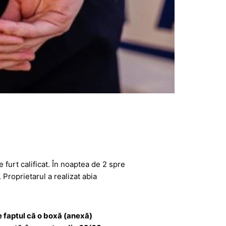
e furt calificat. În noaptea de 2 spre
 Proprietarul a realizat abia
re faptul că o boxă (anexă)