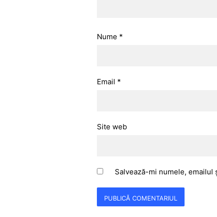
Nume
*
Email
*
Site web
Salvează-mi numele, emailul ș