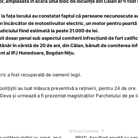
r, amplasată în scara unul bloc de locuinţe din Călan ar fi fost
e
ă
t la faţa locului au constatat faptul că persoane necunoscute au
n încărcător de motostivuitor electric, un motor pentru poartă 
iciului fiind estimată la peste 21.000 de lei.
mit dosar penal sub aspectul comiterii infracțiunii de furt calific
tânăr în vârstă de 20 de ani, din Călan, bănuit de comiterea inf
ânt al IPJ Hunedoara, Bogdan Nițu.
ric a fost recuperată de oamenii legii.
r, poliţiştii au luat măsura preventivă a reţinerii, pentru 24 de ore
 Deva şi urmează a fi prezentat magistraţilor Parchetului de pe 
Articolul următor
cetățeni străini au cerut, anul
BRAD. Apa Prod anunță cu șase 