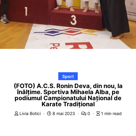
Sport
(FOTO) A.C.S. Ronin Deva, din nou, la
înălțime. Sportiva Mihaela Alba, pe
podiumul Campionatului Național de
Karate Tradițional
Livia Botici
8 mai 2023
0
1 min read