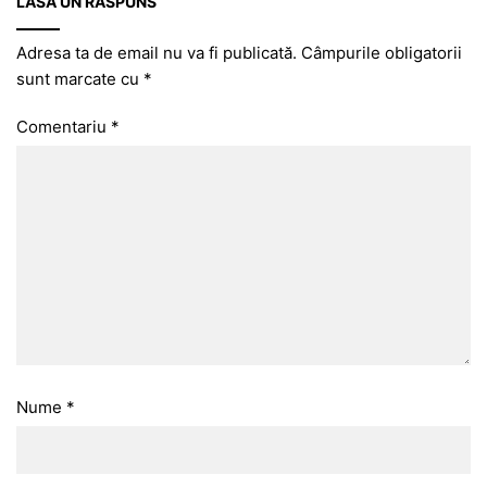
LASĂ UN RĂSPUNS
Adresa ta de email nu va fi publicată.
Câmpurile obligatorii
sunt marcate cu
*
Comentariu
*
Nume
*