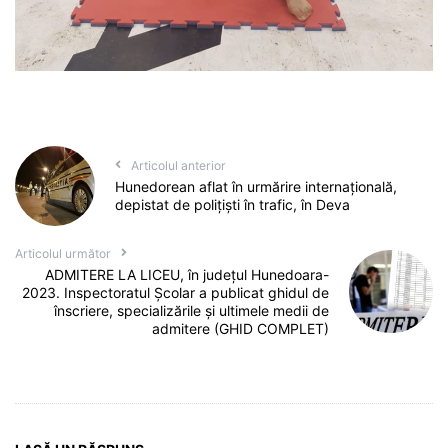
Articolul anterior
Hunedorean aflat în urmărire internaţională,
depistat de poliţişti în trafic, în Deva
Articolul următor
ADMITERE LA LICEU, în județul Hunedoara-
2023. Inspectoratul Școlar a publicat ghidul de
înscriere, specializările și ultimele medii de
admitere (GHID COMPLET)