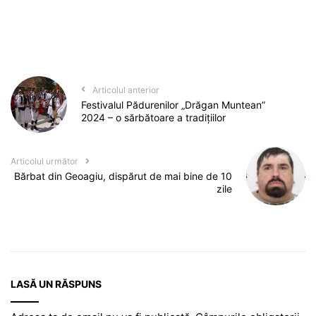
Articolul anterior
Festivalul Pădurenilor „Drăgan Muntean”
2024 – o sărbătoare a tradițiilor
Articolul următor
Bărbat din Geoagiu, dispărut de mai bine de 10
zile
LASĂ UN RĂSPUNS