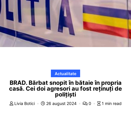
Actualitate
BRAD. Bărbat snopit în bătaie în propria
casă. Cei doi agresori au fost reținuți de
polițiști
Livia Botici
26 august 2024
0
1 min read