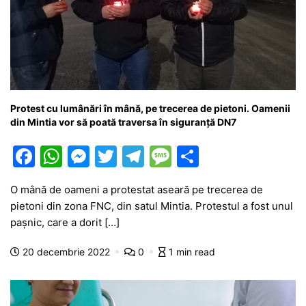
Protest cu lumânări în mână, pe trecerea de pietoni. Oamenii
din Mintia vor să poată traversa în siguranță DN7
F
W
M
T
T
M
P
a
h
e
w
el
e
ar
O mână de oameni a protestat aseară pe trecerea de
c
at
s
itt
e
s
ta
pietoni din zona FNC, din satul Mintia. Protestul a fost unul
e
s
s
er
gr
s
je
pașnic, care a dorit […]
b
A
e
a
a
a
20 decembrie 2022
0
1 min read
o
p
n
m
g
z
o
p
g
e
ă