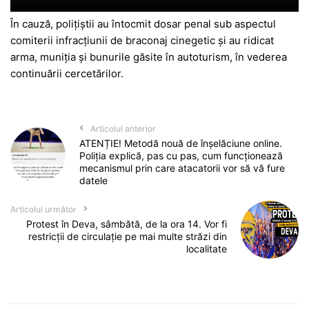
În cauză, polițiștii au întocmit dosar penal sub aspectul
comiterii infracțiunii de braconaj cinegetic și au ridicat
arma, muniția și bunurile găsite în autoturism, în vederea
continuării cercetărilor.
Articolul anterior
ATENȚIE! Metodă nouă de înșelăciune online.
Poliția explică, pas cu pas, cum funcționează
mecanismul prin care atacatorii vor să vă fure
datele
Articolul următor
Protest în Deva, sâmbătă, de la ora 14. Vor fi
restricții de circulație pe mai multe străzi din
localitate