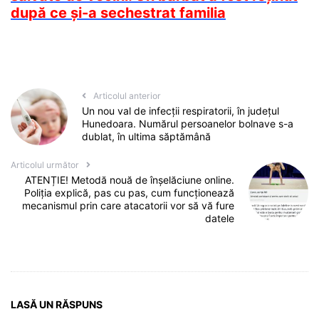
după ce și-a sechestrat familia
Articolul anterior
Un nou val de infecții respiratorii, în județul
Hunedoara. Numărul persoanelor bolnave s-a
dublat, în ultima săptămână
Articolul următor
ATENȚIE! Metodă nouă de înșelăciune online.
Poliția explică, pas cu pas, cum funcționează
mecanismul prin care atacatorii vor să vă fure
datele
LASĂ UN RĂSPUNS