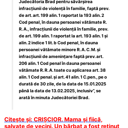
Judecătoria Brad pentru săvârşirea
infracţiunii de violență în familie, faptă prev.
de art. art. 199 alin. 1 raportat la 193 alin. 2
Cod penal, în dauna persoanei vătămate R.
R. A., infracţiunii de violenţă în familie, prev.
de art. 199 alin. 1 raportat la art. 193 alin. 1 şi
alin. 2 indice 1 lit. b Cod penal, în dauna
persoanei vătămate minore R. A. C. M. şi
infracţiunii de ameninţare faptă prev. art.
206 alin. 1 Cod penal în dauna persoanei
vătămate R. R. A. toate cu aplicarea art. 38
alin. 1 Cod penal. şi art. 41 alin. 1 C.pen., pe o
durată de 30 zile, de la data de 15.01.2025
până la data de 13.02.2025, inclusiv”, se
arată în minuta Judecătoriei Brad.
Citește și: CRIȘCIOR. Mama și fiică,
salvate de vecini. Un bărbat a fost reținut