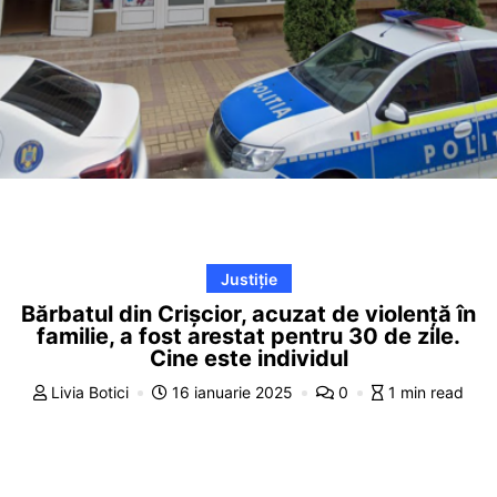
Justiție
Bărbatul din Crișcior, acuzat de violență în
familie, a fost arestat pentru 30 de zile.
Cine este individul
Livia Botici
16 ianuarie 2025
0
1 min read