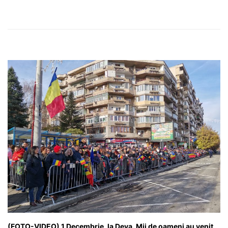
(FOTO-VIDEO) 1 Decembrie, la Deva. Mii de oameni au venit