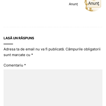
Anunț
LASĂ UN RĂSPUNS
Adresa ta de email nu va fi publicată.
Câmpurile obligatorii
sunt marcate cu
*
Comentariu
*