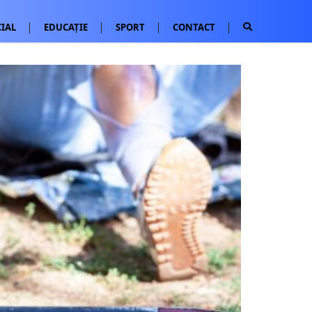
IAL
EDUCAȚIE
SPORT
CONTACT