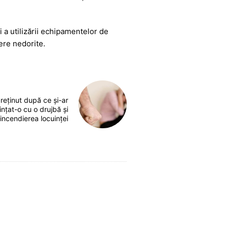
și a utilizării echipamentelor de
ere nedorite.
reținut după ce și-ar
ințat-o cu o drujbă și
incendierea locuinței