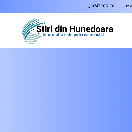
0747.305.190
red