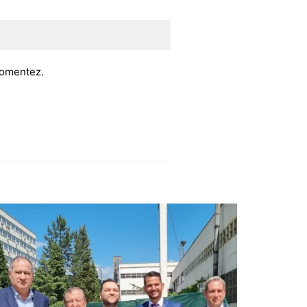
 comentez.