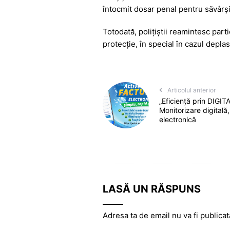
întocmit dosar penal pentru săvârși
Totodată, polițiștii reamintesc parti
protecție, în special în cazul depla
Articolul anterior
„Eficiență prin DIGITAL
Monitorizare digitală,
electronică
LASĂ UN RĂSPUNS
Adresa ta de email nu va fi publicat