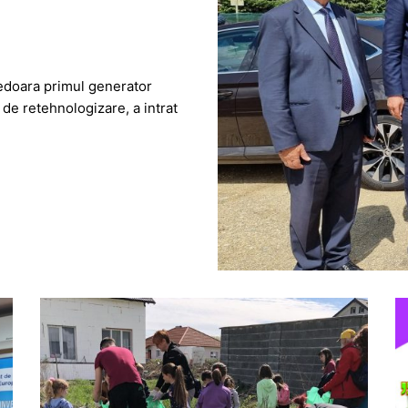
nedoara primul generator
s de retehnologizare, a intrat