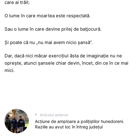
care ai trăit.
O lume în care moartea este respectată.
Sau o lume în care devine prilej de batjocură.
Și poate că nu „nu mai avem nicio șansă”.
Dar, dacă nici măcar exercițiul ăsta de imaginație nu ne
oprește, atunci șansele chiar devin, încet, din ce în ce mai
mici.
Articolul anterior
Acțiune de amploare a polițiștilor hunedoreni.
Raziile au avut loc în întreg județul