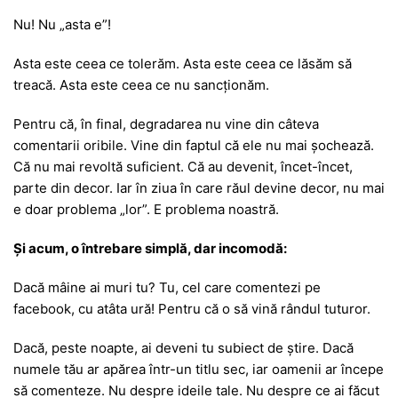
Nu! Nu „asta e”!
Asta este ceea ce tolerăm. Asta este ceea ce lăsăm să
treacă. Asta este ceea ce nu sancționăm.
Pentru că, în final, degradarea nu vine din câteva
comentarii oribile. Vine din faptul că ele nu mai șochează.
Că nu mai revoltă suficient. Că au devenit, încet-încet,
parte din decor. Iar în ziua în care răul devine decor, nu mai
e doar problema „lor”. E problema noastră.
Și acum, o întrebare simplă, dar incomodă:
Dacă mâine ai muri tu? Tu, cel care comentezi pe
facebook, cu atâta ură! Pentru că o să vină rândul tuturor.
Dacă, peste noapte, ai deveni tu subiect de știre. Dacă
numele tău ar apărea într-un titlu sec, iar oamenii ar începe
să comenteze. Nu despre ideile tale. Nu despre ce ai făcut