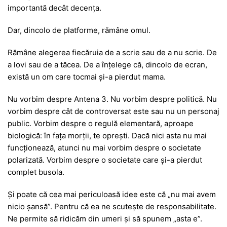
importantă decât decența.
Dar, dincolo de platforme, rămâne omul.
Rămâne alegerea fiecăruia de a scrie sau de a nu scrie. De
a lovi sau de a tăcea. De a înțelege că, dincolo de ecran,
există un om care tocmai și-a pierdut mama.
Nu vorbim despre
Antena 3
. Nu vorbim despre politică. Nu
vorbim despre cât de controversat este sau nu un personaj
public. Vorbim despre o regulă elementară, aproape
biologică: în fața morții, te oprești. Dacă nici asta nu mai
funcționează, atunci nu mai vorbim despre o societate
polarizată. Vorbim despre o societate care și-a pierdut
complet busola.
Și poate că cea mai periculoasă idee este că „nu mai avem
nicio șansă”. Pentru că ea ne scutește de responsabilitate.
Ne permite să ridicăm din umeri și să spunem „asta e”.