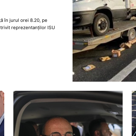
 în jurul orei 8.20, pe
rivit reprezentanților ISU