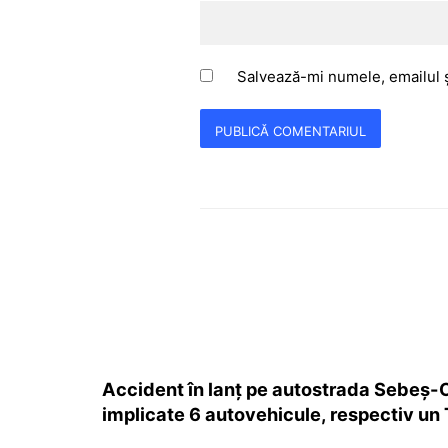
Salvează-mi numele, emailul ș
Accident în lanț pe autostrada Sebeș-O
implicate 6 autovehicule, respectiv un 