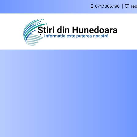
0747.305.190
red