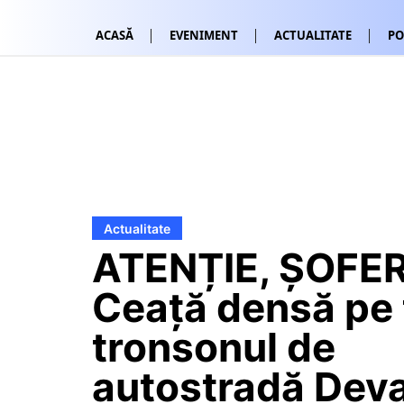
ACASĂ
EVENIMENT
ACTUALITATE
PO
Actualitate
ATENȚIE, ȘOFER
Ceață densă pe 
tronsonul de
autostradă Dev