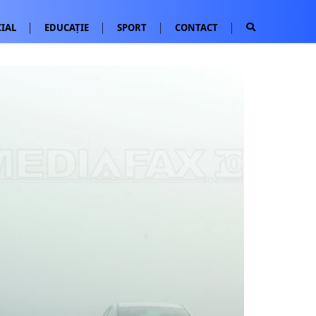
IAL
EDUCAȚIE
SPORT
CONTACT