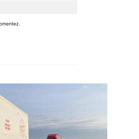
 comentez.