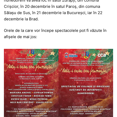
hunedoreni va avea loc în satul Zdrapți, din comuna
Crișcior, în 20 decembrie în satul Paroș, din comuna
Sălașu de Sus, în 21 decembrie la Bucureșci, iar în 22
decembrie la Brad.
Orele de la care vor începe spectacolele pot fi văzute în
afișele de mai jos: