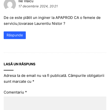
Ilie Vlaicu
17 decembrie 2024, 20:21
De ce este plătit un inginer la APAPROD CA o femeie de
serviciu,tovarase Laurentiu Nistor ?
Răspunde
LASĂ UN RĂSPUNS
Adresa ta de email nu va fi publicată.
Câmpurile obligatorii
sunt marcate cu
*
Comentariu
*