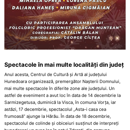
Spectacole în mai multe localități din județ
Anul acesta, Centrul de Cultură și Artă al județului
Hunedoara organizează, premergător Nașterii Domnului,
mai multe spectacole în diferite zone ale județului. Un
astfel de eveniment a avut loc în data de 14 decembrie la
Sarmi­zege­tusa, duminică la Visca, în comuna Vorța, iar
astăzi, 17 decembrie, spectacolul „Asta-i casa cea
frumoasă” ajunge la Hărău. În data de 18 decembrie,
spectacolul de colinde și obiceiuri susținut de interpreți