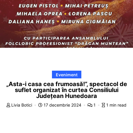
Eveniment
„Asta-i casa cea frumoasă!”, spectacol de
suflet organizat în curtea Consiliului
Județean Hunedoara
Livia Botici
17 decembrie 2024
1
1 min read