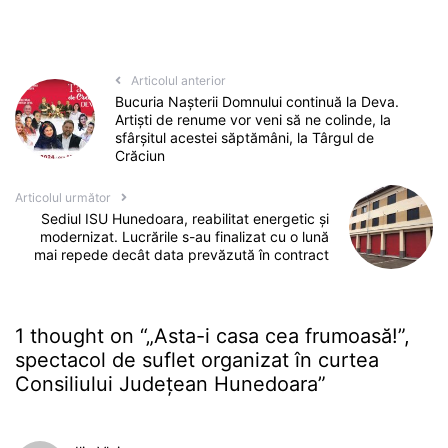
Articolul anterior
Bucuria Nașterii Domnului continuă la Deva.
Artiști de renume vor veni să ne colinde, la
sfârșitul acestei săptămâni, la Târgul de
Crăciun
Articolul următor
Sediul ISU Hunedoara, reabilitat energetic și
modernizat. Lucrările s-au finalizat cu o lună
mai repede decât data prevăzută în contract
1 thought on “
„Asta-i casa cea frumoasă!”,
spectacol de suflet organizat în curtea
Consiliului Județean Hunedoara
”