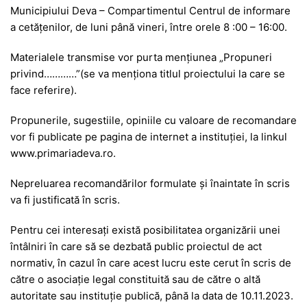
Municipiului Deva – Compartimentul Centrul de informare
a cetățenilor, de luni până vineri, între orele 8 :00 – 16:00.
Materialele transmise vor purta menţiunea „Propuneri
privind…………”(se va menționa titlul proiectului la care se
face referire).
Propunerile, sugestiile, opiniile cu valoare de recomandare
vor fi publicate pe pagina de internet a instituţiei, la linkul
www.primariadeva.ro
.
Nepreluarea recomandărilor formulate şi înaintate în scris
va fi justificată în scris.
Pentru cei interesați există posibilitatea organizării unei
întâlniri în care să se dezbată public proiectul de act
normativ, în cazul în care acest lucru este cerut în scris de
către o asociație legal constituită sau de către o altă
autoritate sau instituție publică, până la data de 10.11.2023.