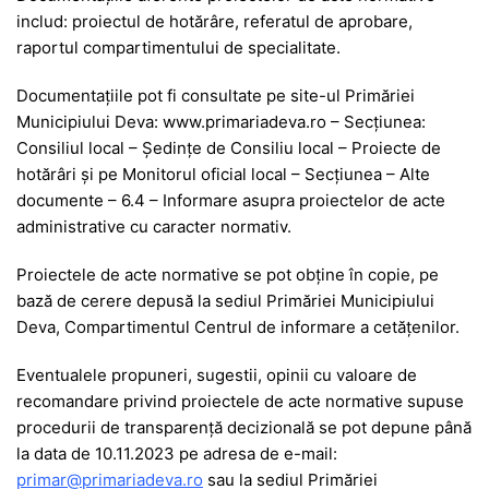
includ:
proiectul de hotărâre, referatul de aprobare,
raportul compartimentului de specialitate.
Documentaţiile pot fi consultate
pe site-ul Primăriei
Municipiului Deva: www.primariadeva.ro – Secțiunea:
Consiliul local – Ședințe de Consiliu local – Proiecte de
hotărâri și pe Monitorul oficial local – Secțiunea – Alte
documente – 6.4 – Informare asupra proiectelor de acte
administrative cu caracter normativ.
Proiectele de acte normative se pot obţine în copie, pe
bază de cerere depusă la
sediul Primăriei Municipiului
Deva,
Compartimentul Centrul de informare a cetățenilor.
Eventualele propuneri, sugestii, opinii cu valoare de
recomandare privind proiectele de acte normative supuse
procedurii de transparenţă decizională se pot depune până
la data de 10.11.2023 pe adresa
de e-mail:
primar@primariadeva.ro
sau la sediul Primăriei