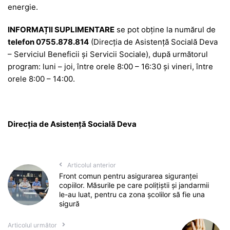
energie.
INFORMAȚII SUPLIMENTARE
se pot obține la numărul de
telefon 0755.878.814
(Direcția de Asistență Socială Deva
– Serviciul Beneficii și Servicii Sociale), după următorul
program: luni – joi, între orele 8:00 – 16:30 și vineri, între
orele 8:00 – 14:00.
Direcția de Asistență Socială Deva
Articolul anterior
Front comun pentru asigurarea siguranței
copiilor. Măsurile pe care polițiștii și jandarmii
le-au luat, pentru ca zona școlilor să fie una
sigură
Articolul următor