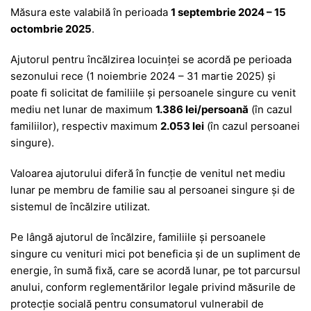
Măsura este valabilă în perioada
1 septembrie 2024 – 15
octombrie 2025
.
Ajutorul pentru încălzirea locuinței se acordă pe perioada
sezonului rece (1 noiembrie 2024 – 31 martie 2025) și
poate fi solicitat de familiile și persoanele singure cu venit
mediu net lunar de maximum
1.386 lei/persoană
(în cazul
familiilor), respectiv maximum
2.053 lei
(în cazul persoanei
singure).
Valoarea ajutorului diferă în funcție de venitul net mediu
lunar pe membru de familie sau al persoanei singure și de
sistemul de încălzire utilizat.
Pe lângă ajutorul de încălzire, familiile și persoanele
singure cu venituri mici pot beneficia și de un supliment de
energie, în sumă fixă, care se acordă lunar, pe tot parcursul
anului, conform reglementărilor legale privind măsurile de
protecție socială pentru consumatorul vulnerabil de