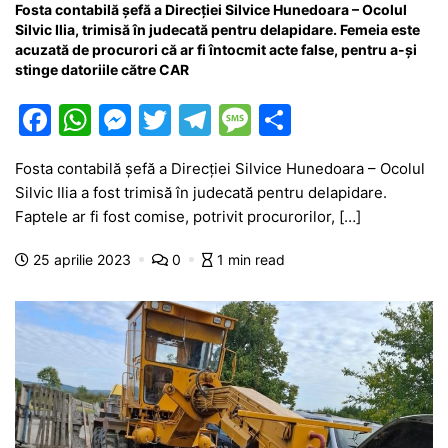
Fosta contabilă șefă a Direcției Silvice Hunedoara – Ocolul
Silvic Ilia, trimisă în judecată pentru delapidare. Femeia este
acuzată de procurori că ar fi întocmit acte false, pentru a-și
stinge datoriile către CAR
F
W
M
T
T
M
P
a
h
e
w
el
e
ar
Fosta contabilă șefă a Direcției Silvice Hunedoara – Ocolul
c
at
s
itt
e
s
ta
Silvic Ilia a fost trimisă în judecată pentru delapidare.
e
s
s
er
gr
s
je
Faptele ar fi fost comise, potrivit procurorilor, […]
b
A
e
a
a
a
25 aprilie 2023
0
1 min read
o
p
n
m
g
z
o
p
g
e
ă
k
er