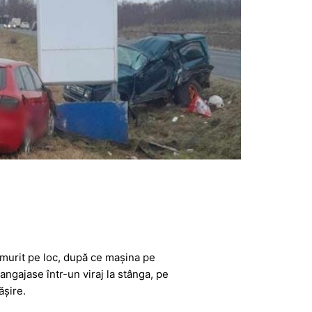
a murit pe loc, după ce mașina pe
 angajase într-un viraj la stânga, pe
ășire.