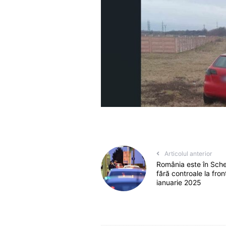
Articolul anterior
România este în Schen
fără controale la fron
ianuarie 2025