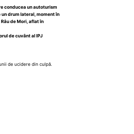
care conducea un autoturism
pe un drum lateral, moment în
Râu de Mori, aflat în
orul de cuvânt al IPJ
iunii de ucidere din culpă.