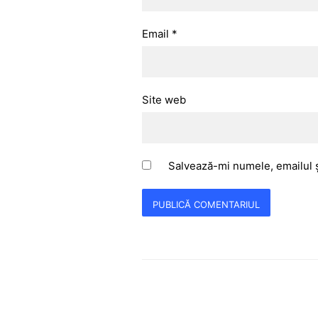
Email
*
Site web
Salvează-mi numele, emailul ș