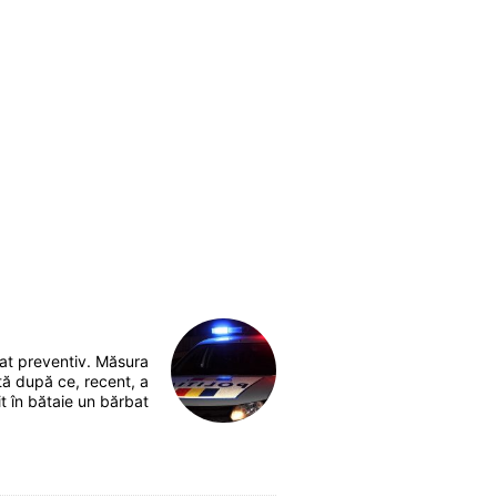
at preventiv. Măsura
ată după ce, recent, a
t în bătaie un bărbat