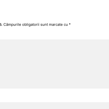
ă.
Câmpurile obligatorii sunt marcate cu
*