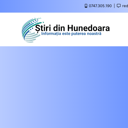
0747.305.190
red