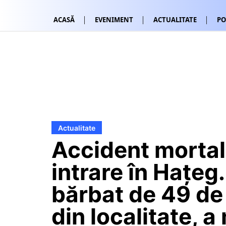
ACASĂ
EVENIMENT
ACTUALITATE
PO
Actualitate
Accident mortal,
intrare în Hațeg
bărbat de 49 de 
din localitate, a