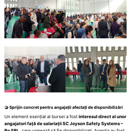
🤝 Sprijin concret pentru angajații afectați de disponibilizări
Un element esențial al bursei a fost
interesul direct al unor
angajatori față de salariații SC Joyson Safety Systems –
Ro SRL
, care urmează să fie disponibilizați. Aceștia au fost