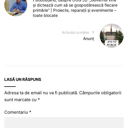
și dictează cum să se gospodărească fiecare
primărie” | Proiecte, reparații și evenimente –
toate blocate
Articolul următor
Anunț
LASĂ UN RĂSPUNS
Adresa ta de email nu va fi publicată.
Câmpurile obligatorii
sunt marcate cu
*
Comentariu
*