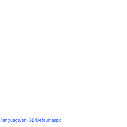
8/language/en-GB/Default.aspx