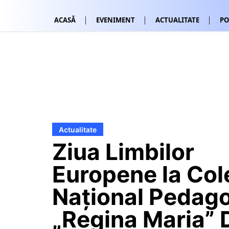
ACASĂ
EVENIMENT
ACTUALITATE
PO
Actualitate
Ziua Limbilor
Europene la Col
Național Pedag
„Regina Maria” 