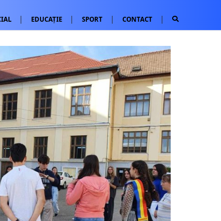
IAL
EDUCAȚIE
SPORT
CONTACT