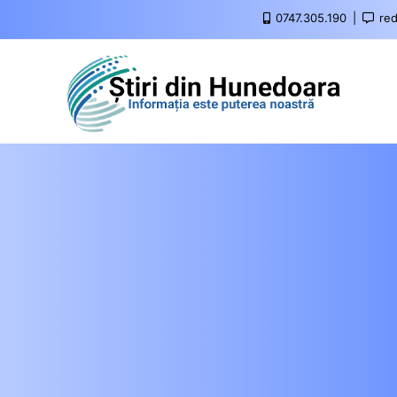
0747.305.190
red