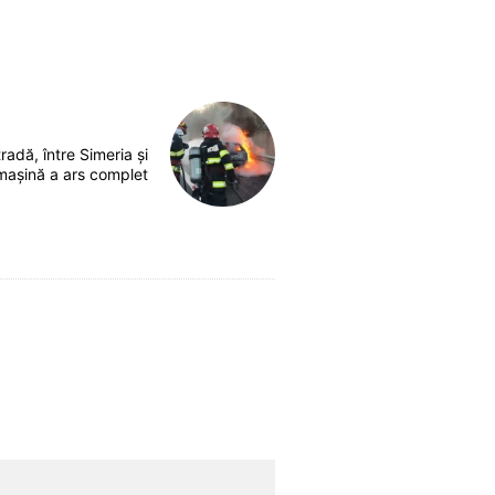
dă, între Simeria și
 mașină a ars complet