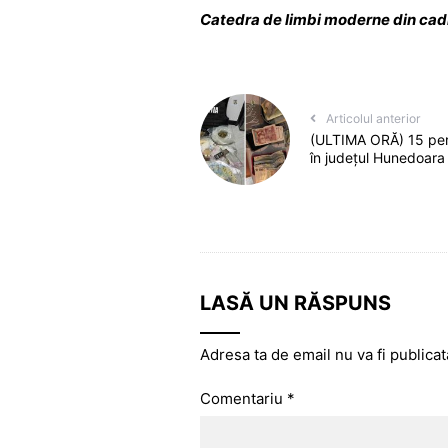
Catedra de limbi moderne din cad
Articolul anterior
(ULTIMA ORĂ) 15 perch
în județul Hunedoar
LASĂ UN RĂSPUNS
Adresa ta de email nu va fi publicat
Comentariu
*