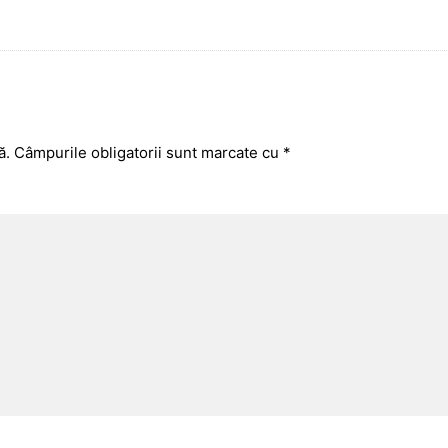
ă.
Câmpurile obligatorii sunt marcate cu
*