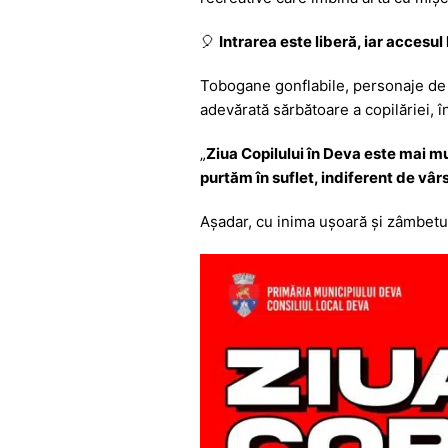
🎈
Intrarea este liberă, iar accesul
Tobogane gonflabile, personaje de 
adevărată sărbătoare a copilăriei, în
„
Ziua Copilului în Deva este mai mu
purtăm în suflet, indiferent de vâr
Așadar, cu inima ușoară și zâmbetul 