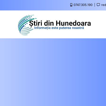
0747.305.190
red