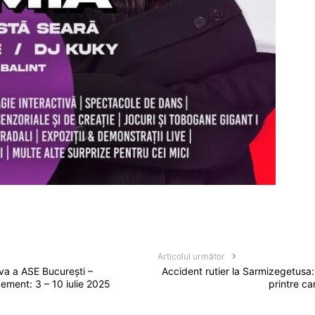
Articolul următor
eva a ASE Bucureşti –
Accident rutier la Sarmizegetusa: 
ment: 3 – 10 iulie 2025
printre ca