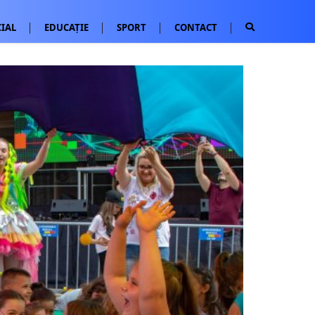
IAL
EDUCAȚIE
SPORT
CONTACT