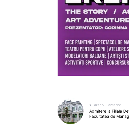
Articolul anterior
Admitere la Filiala D
Facultatea de Manage