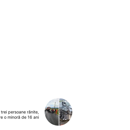
trei persoane rănite,
re o minoră de 16 ani