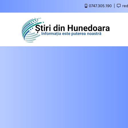
0747.305.190
red