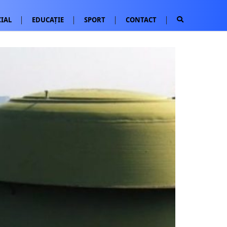
IAL
EDUCAȚIE
SPORT
CONTACT