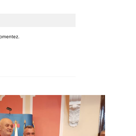
 comentez.