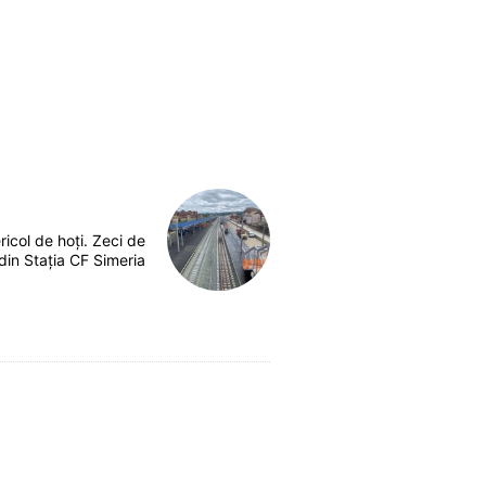
ricol de hoți. Zeci de
 din Stația CF Simeria