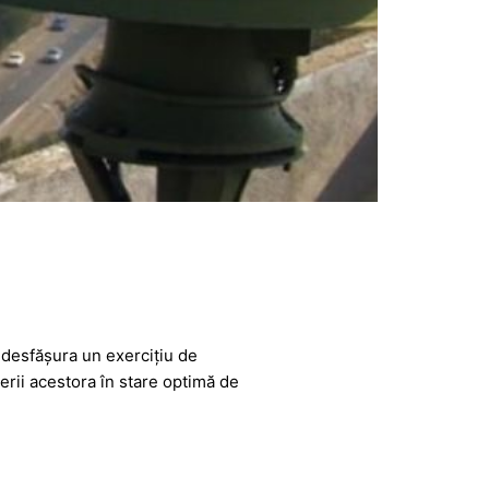
a desfășura un exercițiu de
erii acestora în stare optimă de