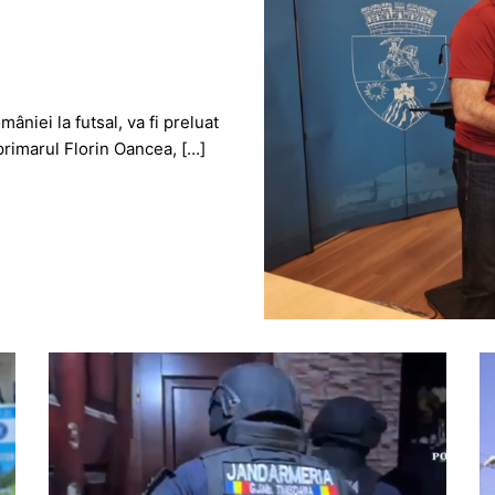
niei la futsal, va fi preluat
primarul Florin Oancea, […]