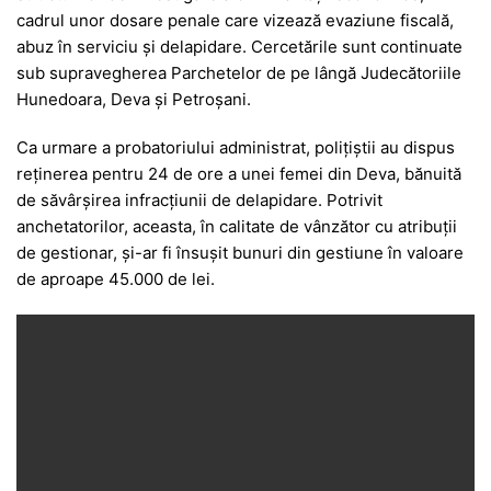
cadrul unor dosare penale care vizează evaziune fiscală,
abuz în serviciu și delapidare. Cercetările sunt continuate
sub supravegherea Parchetelor de pe lângă Judecătoriile
Hunedoara, Deva și Petroșani.
Ca urmare a probatoriului administrat, polițiștii au dispus
reținerea pentru 24 de ore a unei femei din Deva, bănuită
de săvârșirea infracțiunii de delapidare. Potrivit
anchetatorilor, aceasta, în calitate de vânzător cu atribuții
de gestionar, și-ar fi însușit bunuri din gestiune în valoare
de aproape 45.000 de lei.