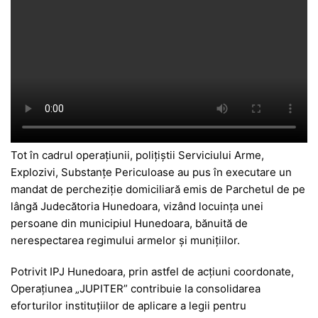
Tot în cadrul operațiunii, polițiștii Serviciului Arme,
Explozivi, Substanțe Periculoase au pus în executare un
mandat de percheziție domiciliară emis de Parchetul de pe
lângă Judecătoria Hunedoara, vizând locuința unei
persoane din municipiul Hunedoara, bănuită de
nerespectarea regimului armelor și munițiilor.
Potrivit IPJ Hunedoara, prin astfel de acțiuni coordonate,
Operațiunea „JUPITER” contribuie la consolidarea
eforturilor instituțiilor de aplicare a legii pentru