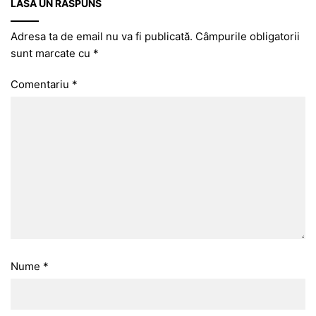
LASĂ UN RĂSPUNS
Adresa ta de email nu va fi publicată.
Câmpurile obligatorii
sunt marcate cu
*
Comentariu
*
Nume
*