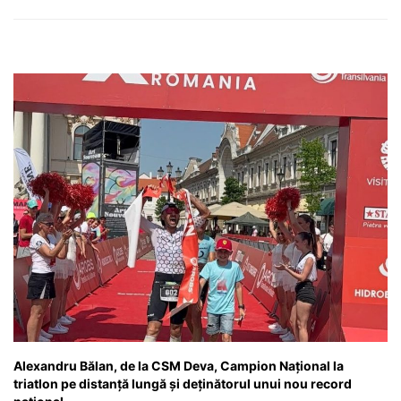
Alexandru Bălan, de la CSM Deva, Campion Național la
triatlon pe distanță lungă și deținătorul unui nou record