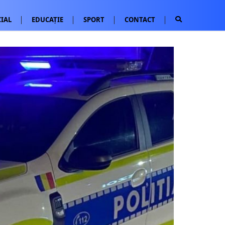
IAL
EDUCAȚIE
SPORT
CONTACT