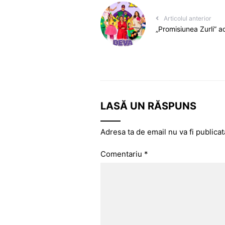
Articolul anterior
„Promisiunea Zurli” a
LASĂ UN RĂSPUNS
Adresa ta de email nu va fi publicat
Comentariu
*