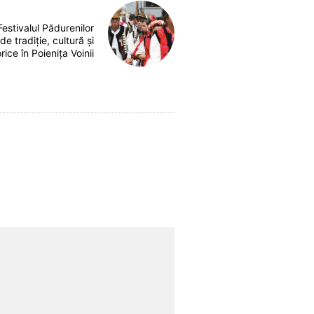
estivalul Pădurenilor
e tradiție, cultură și
rice în Poienița Voinii