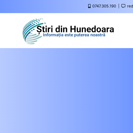
0747.305.190
red