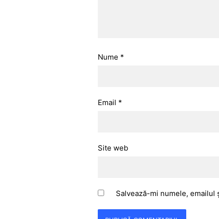
Nume
*
Email
*
Site web
Salvează-mi numele, emailul ș