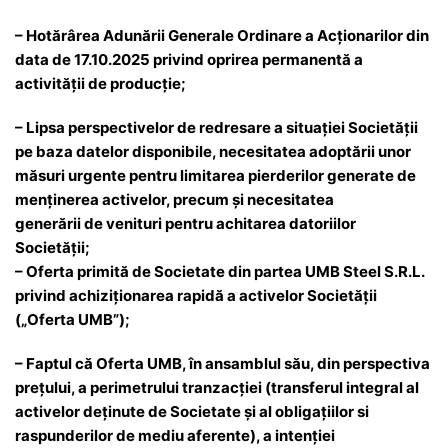
– Hotărârea Adunării Generale Ordinare a Acționarilor din
data de 17.10.2025 privind oprirea permanentă a
activității de producție;
– Lipsa perspectivelor de redresare a situației Societății
pe baza datelor disponibile, necesitatea adoptării unor
măsuri urgente pentru limitarea pierderilor generate de
menținerea activelor, precum și necesitatea
generării de venituri pentru achitarea datoriilor
Societății;
– Oferta primită de Societate din partea UMB Steel S.R.L.
privind achiziționarea rapidă a activelor Societății
(„Oferta UMB”);
– Faptul că Oferta UMB, în ansamblul său, din perspectiva
prețului, a perimetrului tranzacției (transferul integral al
activelor deținute de Societate și al obligațiilor si
raspunderilor de mediu aferente), a intenției