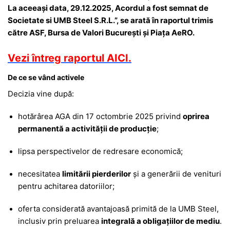
La aceeași data, 29.12.2025, Acordul a fost semnat de
Societate si UMB Steel S.R.L.”, se arată în raportul trimis
către ASF, Bursa de Valori București și Piața AeRO.
Vezi întreg raportul AICI.
De ce se vând activele
Decizia vine după:
hotărârea AGA din 17 octombrie 2025 privind
oprirea
permanentă a activității de producție
;
lipsa perspectivelor de redresare economică;
necesitatea
limitării pierderilor
și a generării de venituri
pentru achitarea datoriilor;
oferta considerată avantajoasă primită de la UMB Steel,
inclusiv prin preluarea
integrală a obligațiilor de mediu
.