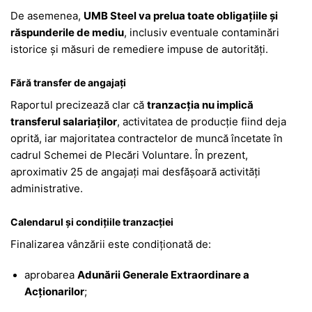
De asemenea,
UMB Steel va prelua toate obligațiile și
răspunderile de mediu
, inclusiv eventuale contaminări
istorice și măsuri de remediere impuse de autorități.
Fără transfer de angajați
Raportul precizează clar că
tranzacția nu implică
transferul salariaților
, activitatea de producție fiind deja
oprită, iar majoritatea contractelor de muncă încetate în
cadrul Schemei de Plecări Voluntare. În prezent,
aproximativ 25 de angajați mai desfășoară activități
administrative.
Calendarul și condițiile tranzacției
Finalizarea vânzării este condiționată de:
aprobarea
Adunării Generale Extraordinare a
Acționarilor
;