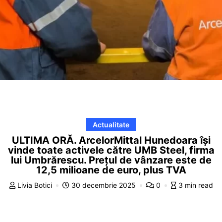
Actualitate
ULTIMA ORĂ. ArcelorMittal Hunedoara își
vinde toate activele către UMB Steel, firma
lui Umbrărescu. Prețul de vânzare este de
12,5 milioane de euro, plus TVA
Livia Botici
30 decembrie 2025
0
3 min read