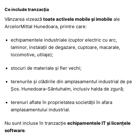
Ce include tranzacția
Vânzarea vizează
toate activele mobile și imobile
ale
ArcelorMittal Hunedoara, printre care:
echipamentele industriale (cuptor electric cu arc,
laminor, instalații de degazare, cuptoare, macarale,
locomotive, utilaje);
stocuri de materiale și fier vechi;
terenurile și clădirile din amplasamentul industrial de pe
Șos. Hunedoara–Sântuhalm, inclusiv halda de zgură;
terenuri aflate în proprietatea societății în afara
amplasamentului industrial.
Nu sunt incluse în tranzacție
echipamentele IT și licențele
software
.