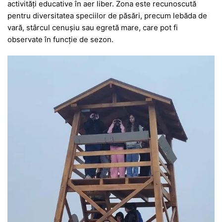
activități educative în aer liber. Zona este recunoscută
pentru diversitatea speciilor de păsări, precum lebăda de
vară, stârcul cenușiu sau egretă mare, care pot fi
observate în funcție de sezon.