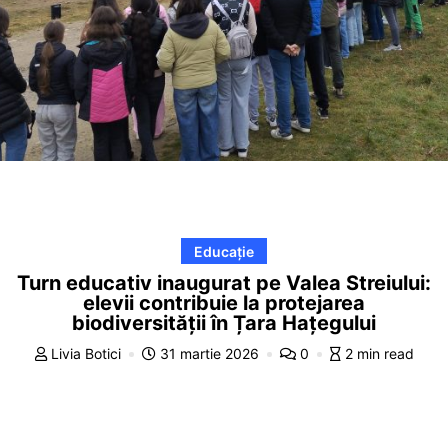
Educație
Turn educativ inaugurat pe Valea Streiului:
elevii contribuie la protejarea
biodiversității în Țara Hațegului
Livia Botici
31 martie 2026
0
2 min read