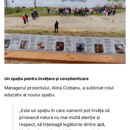
Un spațiu pentru învățare și conștientizare
Managerul proiectului,
Alina Ciobanu
, a subliniat rolul
educativ al noului spațiu:
„Este un spațiu în care oamenii pot învăța să
privească natura cu mai multă atenție și
respect, să înțeleagă legăturile dintre apă,