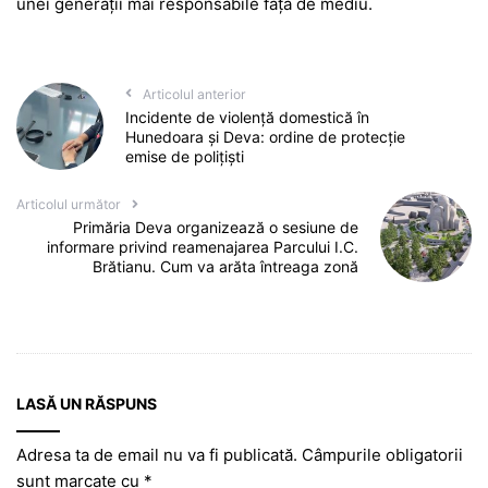
unei generații mai responsabile față de mediu.
Articolul anterior
Incidente de violență domestică în
Hunedoara și Deva: ordine de protecție
emise de polițiști
Articolul următor
Primăria Deva organizează o sesiune de
informare privind reamenajarea Parcului I.C.
Brătianu. Cum va arăta întreaga zonă
LASĂ UN RĂSPUNS
Adresa ta de email nu va fi publicată.
Câmpurile obligatorii
sunt marcate cu
*