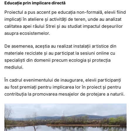
Educație prin implicare directă
Proiectul a pus accent pe educația non-formală, elevii fiind
implicați în ateliere și activități de teren, unde au analizat
calitatea apei râului Strei și au studiat impactul deșeurilor
asupra ecosistemelor.
De asemenea, aceștia au realizat instalații artistice din
materiale reciclate și au participat la sesiuni online cu
specialiști din domenii precum ecologia și protecția
mediului.
În cadrul evenimentului de inaugurare, elevii participanți
au fost premiați pentru implicarea lor în proiect și pentru
contribuția la promovarea mesajelor de protejare a naturii.