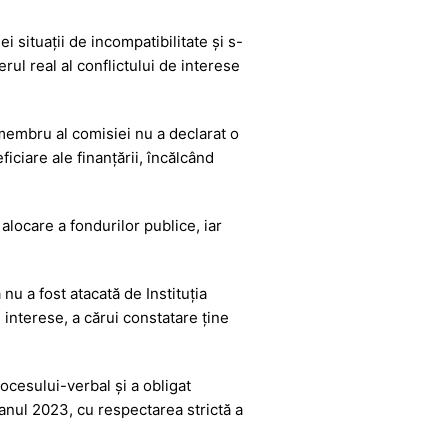
i situații de incompatibilitate și s-
rul real al conflictului de interese
 membru al comisiei nu a declarat o
ficiare ale finanțării, încălcând
 alocare a fondurilor publice, iar
 nu a fost atacată de Instituția
 interese, a cărui constatare ține
ocesului-verbal și a obligat
anul 2023, cu respectarea strictă a