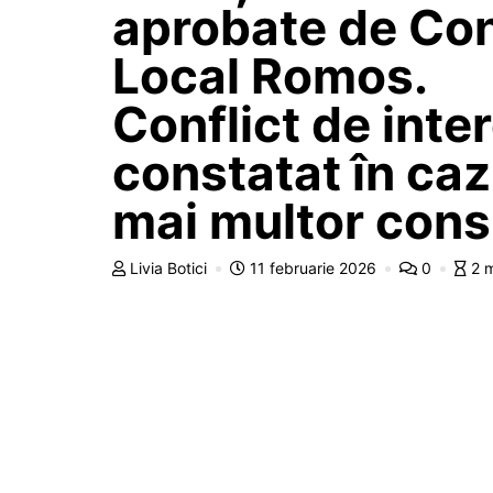
aprobate de Con
Local Romos.
Conflict de inte
constatat în caz
mai multor consi
Livia Botici
11 februarie 2026
0
2 