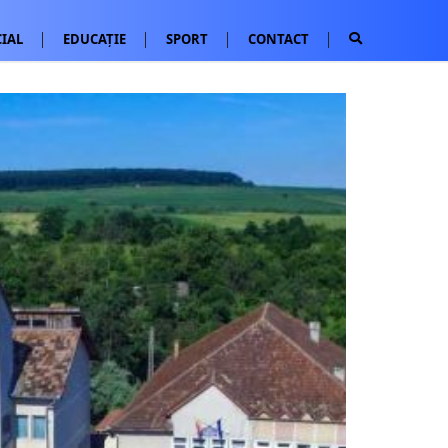
IAL
EDUCAȚIE
SPORT
CONTACT