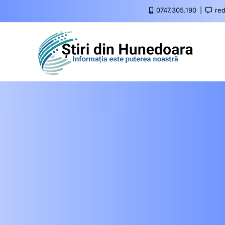
0747.305.190
red