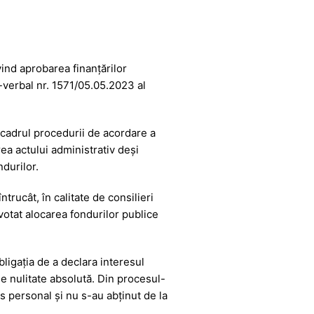
ind aprobarea finanțărilor
-verbal nr. 1571/05.05.2023 al
în cadrul procedurii de acordare a
rea actului administrativ deși
ndurilor.
ntrucât, în calitate de consilieri
u votat alocarea fondurilor publice
obligația de a declara interesul
de nulitate absolută. Din procesul-
s personal și nu s-au abținut de la