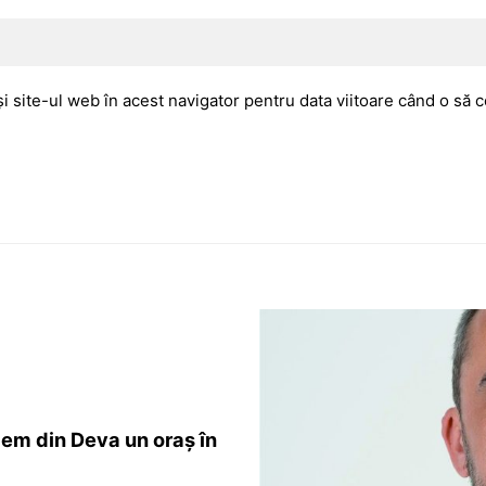
i site-ul web în acest navigator pentru data viitoare când o să
em din Deva un oraș în