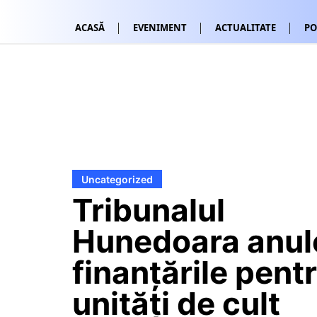
ACASĂ
EVENIMENT
ACTUALITATE
PO
Uncategorized
Tribunalul
Hunedoara anul
finanțările pent
unități de cult