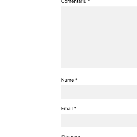
Comentariu
*
Nume
*
Email
*
Site web