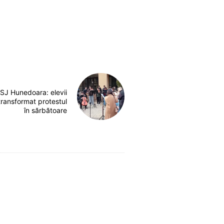
ISJ Hunedoara: elevii
transformat protestul
în sărbătoare