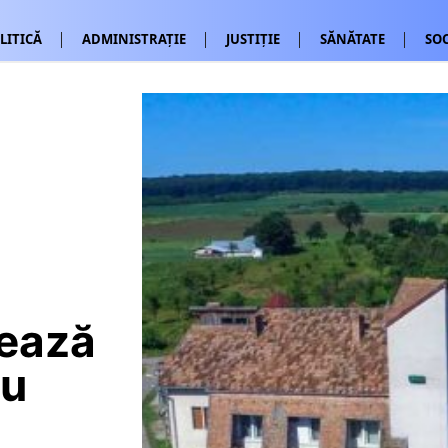
LITICĂ
ADMINISTRAȚIE
JUSTIȚIE
SĂNĂTATE
SOC
ează
ru