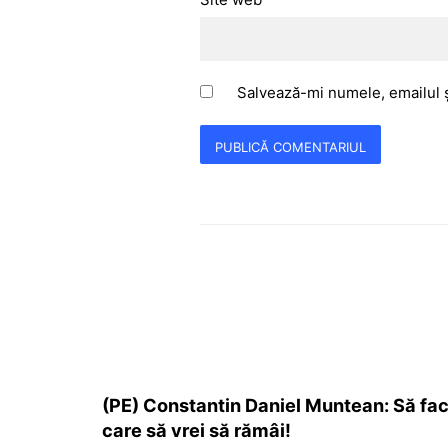
Salvează-mi numele, emailul ș
(PE) Constantin Daniel Muntean: Să fac
care să vrei să rămâi!