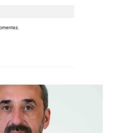
 comentez.