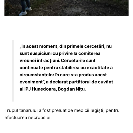
„În acest moment, din primele cercetări, nu
sunt suspiciuni cu privire la comiterea
vreunei infracțiuni. Cercetările sunt
continuate pentru stabilirea cu exactitate a
circumstanțelor în care s-a produs acest
eveniment”, a declarat purtătorul de cuvânt
al IPJ Hunedoara, Bogdan Nițu.
Trupul tânărului a fost preluat de medicii legiști, pentru
efectuarea necropsiei.