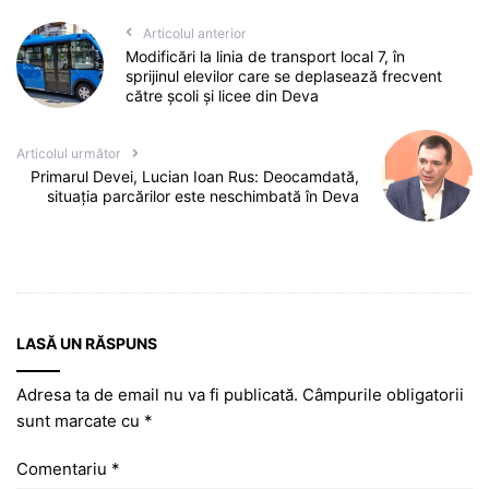
Articolul anterior
Modificări la linia de transport local 7, în
sprijinul elevilor care se deplasează frecvent
către școli și licee din Deva
Articolul următor
Primarul Devei, Lucian Ioan Rus: Deocamdată,
situația parcărilor este neschimbată în Deva
LASĂ UN RĂSPUNS
Adresa ta de email nu va fi publicată.
Câmpurile obligatorii
sunt marcate cu
*
Comentariu
*