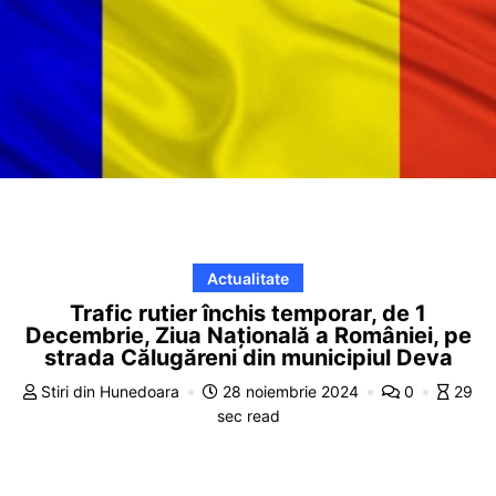
Actualitate
Trafic rutier închis temporar, de 1
Decembrie, Ziua Națională a României, pe
strada Călugăreni din municipiul Deva
Stiri din Hunedoara
28 noiembrie 2024
0
29
sec read