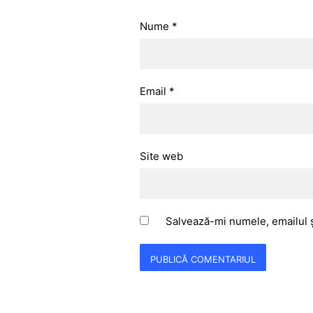
Nume
*
Email
*
Site web
Salvează-mi numele, emailul ș