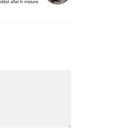
olițist aflat în misiune