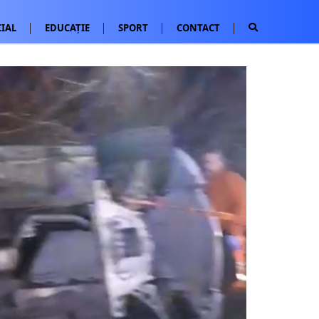
IAL
EDUCAȚIE
SPORT
CONTACT