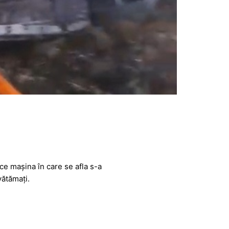
 ce mașina în care se afla s-a
vătămați.