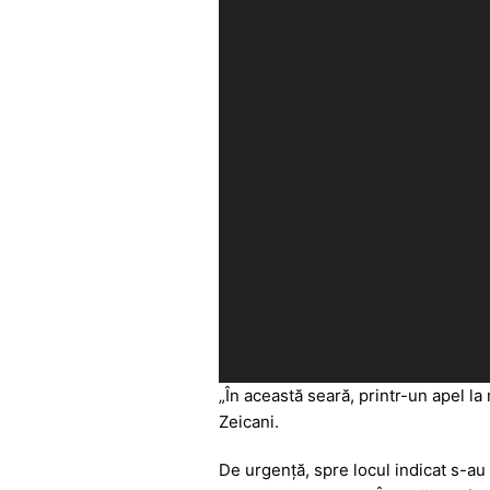
„În această seară, printr-un apel la
Zeicani.
De urgență, spre locul indicat s-au