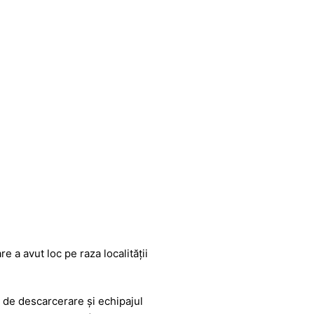
e a avut loc pe raza localității
 de descarcerare și echipajul