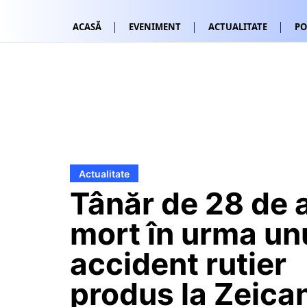
ACASĂ
EVENIMENT
ACTUALITATE
PO
Actualitate
Tânăr de 28 de a
mort în urma un
accident rutier
produs la Zeica