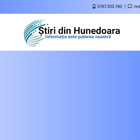
0747.305.190
red