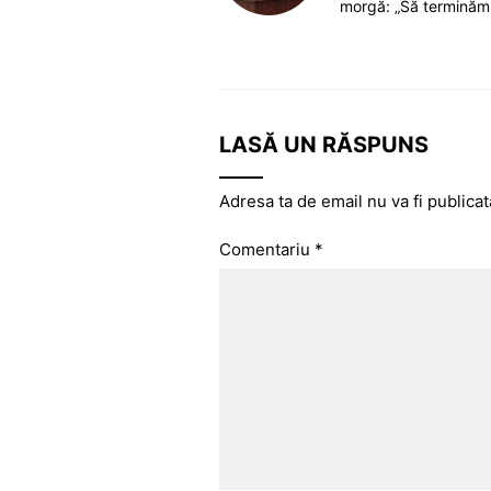
morgă: „Să terminăm
LASĂ UN RĂSPUNS
Adresa ta de email nu va fi publicat
Comentariu
*