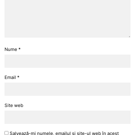
Nume
*
Email
*
Site web
Salvează-mi numele, emailul și site-ul web în acest