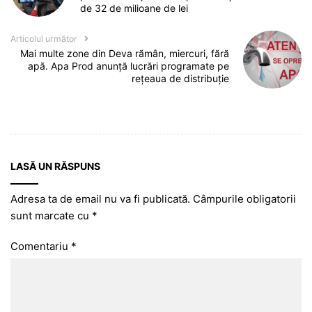
de 32 de milioane de lei
Articolul următor
Mai multe zone din Deva rămân, miercuri, fără
apă. Apa Prod anunță lucrări programate pe
rețeaua de distribuție
LASĂ UN RĂSPUNS
Adresa ta de email nu va fi publicată.
Câmpurile obligatorii
sunt marcate cu
*
Comentariu
*