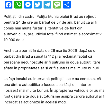
F
W
M
T
T
M
P
a
h
e
w
el
e
ar
Polițiștii din cadrul
Poliția Municipiului Brad
au reținut
c
at
s
itt
e
s
ta
pentru 24 de ore un bărbat de 57 de ani, bănuit că ar fi
e
s
s
er
gr
s
je
comis mai multe furturi și tentative de furt din
b
A
e
a
a
a
autovehicule, prejudiciul total fiind estimat la aproximativ
10.000 de lei.
o
p
n
m
g
z
o
p
g
e
ă
Ancheta a pornit în data de 26 martie 2026, după ce un
bărbat din Brad a sunat la 112 și a reclamat faptul că
k
er
persoane necunoscute ar fi pătruns în două autoutilitare
aflate în proprietatea sa și ar fi sustras mai multe bunuri.
La fața locului au intervenit polițiștii, care au constatat că
una dintre autoutilitare fusese spartă și din interior
lipsiseră mai multe bunuri. În apropierea vehiculelor au mai
fost găsite alte două autoturisme asupra cărora autorul ar fi
încercat să acționeze în același mod.