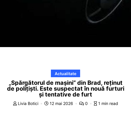
Actualitate
„Spărgătorul de mașini” din Brad, reținut
de polițiști. Este suspectat în nouă furturi
și tentative de furt
Livia Botici
12 mai 2026
0
1 min read