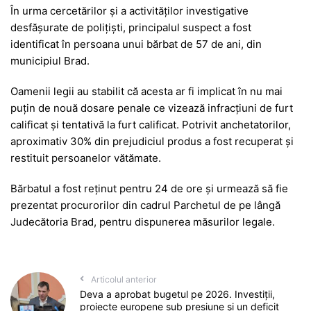
În urma cercetărilor și a activităților investigative
desfășurate de polițiști, principalul suspect a fost
identificat în persoana unui bărbat de 57 de ani, din
municipiul Brad.
Oamenii legii au stabilit că acesta ar fi implicat în nu mai
puțin de nouă dosare penale ce vizează infracțiuni de furt
calificat și tentativă la furt calificat. Potrivit anchetatorilor,
aproximativ 30% din prejudiciul produs a fost recuperat și
restituit persoanelor vătămate.
Bărbatul a fost reținut pentru 24 de ore și urmează să fie
prezentat procurorilor din cadrul
Parchetul de pe lângă
Judecătoria Brad
, pentru dispunerea măsurilor legale.
Articolul anterior
Deva a aprobat bugetul pe 2026. Investiții,
proiecte europene sub presiune și un deficit