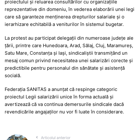
proiectului și reluarea consultărilor cu organizațiile
reprezentative din domeniu, în vederea elaborării unei legi
care să garanteze menținerea drepturilor salariale și o
ierarhizare echitabilă a veniturilor în sistemul bugetar.
La protest au participat delegații din numeroase județe ale
țării, printre care Hunedoara, Arad, Sălaj, Cluj, Maramureș,
Satu Mare, Constanța și Iași, sindicaliștii transmițând un
mesaj comun privind necesitatea unei salarizări corecte și
predictibile pentru personalul din sănătate și asistență
socială.
Federația SANITAS a anunțat că respinge categoric
proiectul Legii salarizării unice în forma actuală și
avertizează că va continua demersurile sindicale dacă
revendicările angajaților nu vor fi luate în considerare.
Articolul anterior