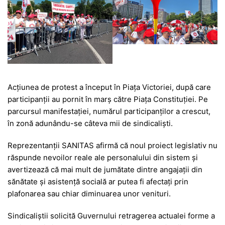
Acțiunea de protest a început în Piața Victoriei, după care
participanții au pornit în marș către Piața Constituției. Pe
parcursul manifestației, numărul participanților a crescut,
în zonă adunându-se câteva mii de sindicaliști.
Reprezentanții SANITAS afirmă că noul proiect legislativ nu
răspunde nevoilor reale ale personalului din sistem și
avertizează că mai mult de jumătate dintre angajații din
sănătate și asistență socială ar putea fi afectați prin
plafonarea sau chiar diminuarea unor venituri.
Sindicaliștii solicită Guvernului retragerea actualei forme a