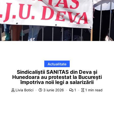
Actualitate
Sindicaliștii SANITAS din Deva și
Hunedoara au protestat la București
împotriva noii legi a salarizării
Livia Botici
3 iunie 2026
1
1 min read