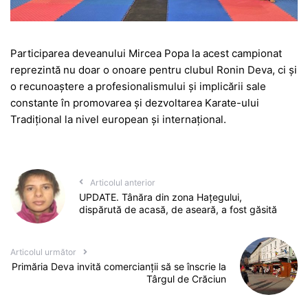
Participarea deveanului Mircea Popa la acest campionat
reprezintă nu doar o onoare pentru clubul Ronin Deva, ci și
o recunoaștere a profesionalismului și implicării sale
constante în promovarea și dezvoltarea Karate-ului
Tradițional la nivel european și internațional.
Articolul anterior
UPDATE. Tânăra din zona Hațegului,
dispărută de acasă, de aseară, a fost găsită
Articolul următor
Primăria Deva invită comercianții să se înscrie la
Târgul de Crăciun