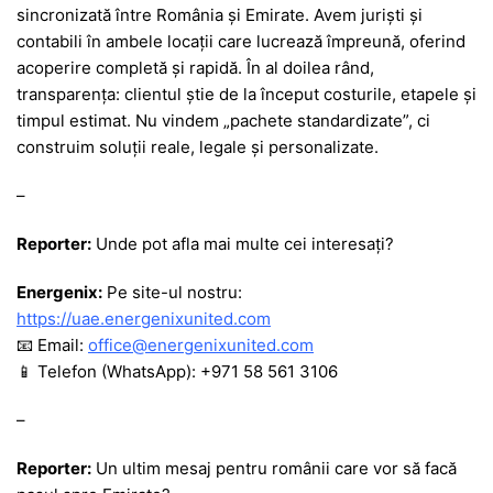
sincronizată între România și Emirate. Avem juriști și
contabili în ambele locații care lucrează împreună, oferind
acoperire completă și rapidă. În al doilea rând,
transparența: clientul știe de la început costurile, etapele și
timpul estimat. Nu vindem „pachete standardizate”, ci
construim soluții reale, legale și personalizate.
–
Reporter:
Unde pot afla mai multe cei interesați?
Energenix:
Pe site-ul nostru:
https://uae.energenixunited.com
📧 Email:
office@energenixunited.com
📱 Telefon (WhatsApp): +971 58 561 3106
–
Reporter:
Un ultim mesaj pentru românii care vor să facă