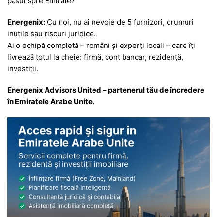
pasul spre Emirate?
Energenix:
Cu noi, nu ai nevoie de 5 furnizori, drumuri
inutile sau riscuri juridice.
Ai o echipă completă – români și experți locali – care îți
livrează totul la cheie: firmă, cont bancar, rezidență,
investiții.
Energenix Advisors United – partenerul tău de încredere
în Emiratele Arabe Unite.