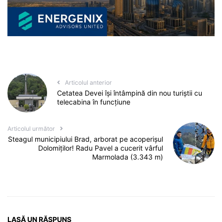
Articolul anterior
Cetatea Devei își întâmpină din nou turiștii cu
telecabina în funcțiune
Articolul următor
Steagul municipiului Brad, arborat pe acoperișul
Dolomiților! Radu Pavel a cucerit vârful
Marmolada (3.343 m)
LASĂ UN RĂSPUNS