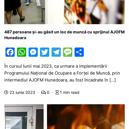
487 persoane şi-au găsit un loc de muncă cu sprijinul AJOFM
Hunedoara
F
W
M
T
T
M
P
a
h
e
w
el
e
ar
În cursul lunii mai 2023, ca urmare a implementării
c
at
s
itt
e
s
ta
Programului Naţional de Ocupare a Forţei de Muncă, prin
e
s
s
er
gr
s
je
intermediul AJOFM Hunedoara, au fost încadrate în […]
b
A
e
a
a
a
23 iunie 2023
0
1 min read
o
p
n
m
g
z
o
p
g
e
ă
k
er