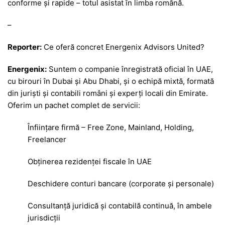
conforme și rapide – totul asistat în limba română.
–
Reporter:
Ce oferă concret Energenix Advisors United?
Energenix:
Suntem o companie înregistrată oficial în UAE,
cu birouri în Dubai și Abu Dhabi, și o echipă mixtă, formată
din juriști și contabili români și experți locali din Emirate.
Oferim un pachet complet de servicii:
Înființare firmă – Free Zone, Mainland, Holding,
Freelancer
Obținerea rezidenței fiscale în UAE
Deschidere conturi bancare (corporate și personale)
Consultanță juridică și contabilă continuă, în ambele
jurisdicții