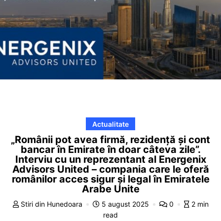
Actualitate
„Românii pot avea firmă, rezidență și cont
bancar în Emirate în doar câteva zile”.
Interviu cu un reprezentant al Energenix
Advisors United – compania care le oferă
românilor acces sigur și legal în Emiratele
Arabe Unite
Stiri din Hunedoara
5 august 2025
0
2 min
read