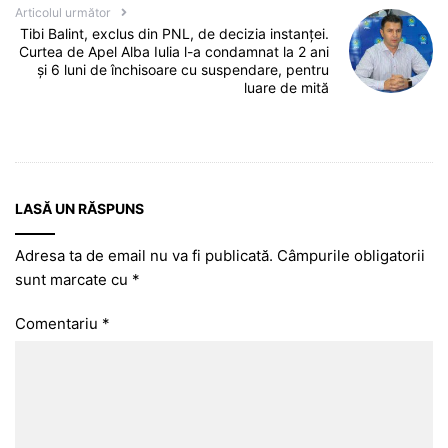
Articolul următor
Tibi Balint, exclus din PNL, de decizia instanței.
Curtea de Apel Alba Iulia l-a condamnat la 2 ani
și 6 luni de închisoare cu suspendare, pentru
luare de mită
LASĂ UN RĂSPUNS
Adresa ta de email nu va fi publicată.
Câmpurile obligatorii
sunt marcate cu
*
Comentariu
*