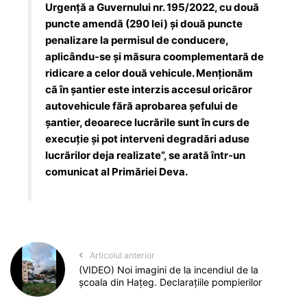
Urgență a Guvernului nr. 195/2022, cu două
puncte amendă (290 lei) și două puncte
penalizare la permisul de conducere,
aplicându-se și măsura coomplementară de
ridicare a celor două vehicule. Menționăm
că în șantier este interzis accesul oricăror
autovehicule fără aprobarea șefului de
șantier, deoarece lucrările sunt în curs de
execuție și pot interveni degradări aduse
lucrărilor deja realizate”, se arată într-un
comunicat al Primăriei Deva.
Articolul anterior
(VIDEO) Noi imagini de la incendiul de la
școala din Hațeg. Declarațiile pompierilor