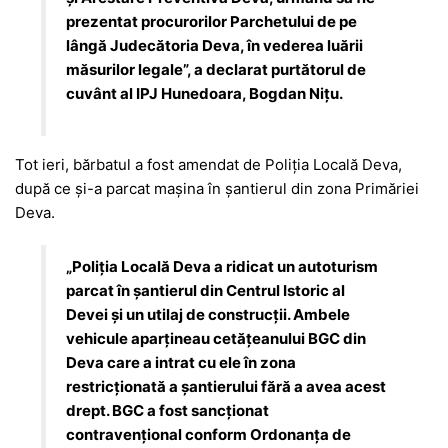
prezentat procurorilor Parchetului de pe
lângă Judecătoria Deva, în vederea luării
măsurilor legale”, a declarat purtătorul de
cuvânt al IPJ Hunedoara, Bogdan Nițu.
Tot ieri, bărbatul a fost amendat de Poliția Locală Deva,
după ce și-a parcat mașina în șantierul din zona Primăriei
Deva.
„Poliția Locală Deva a ridicat un autoturism
parcat în șantierul din Centrul Istoric al
Devei și un utilaj de construcții. Ambele
vehicule aparțineau cetățeanului BGC din
Deva care a intrat cu ele în zona
restricționată a șantierului fără a avea acest
drept. BGC a fost sancționat
contravențional conform Ordonanța de