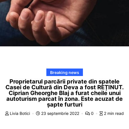
Breaking news
Proprietarul parcării private din spatele
Casei de Cultură din Deva a fost REȚINUT.
Ciprian Gheorghe Blaj a furat cheile unui
autoturism parcat în zona. Este acuzat de
șapte furturi
Livia Botici
23 septembrie 2022
0
2 min read