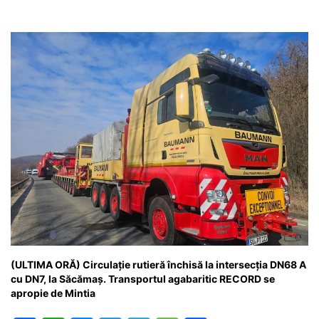
(ULTIMA ORĂ) Circulație rutieră închisă la intersecția DN68 A
cu DN7, la Săcămaș. Transportul agabaritic RECORD se
apropie de Mintia