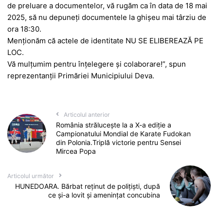
de preluare a documentelor, vă rugăm ca în data de 18 mai
2025, să nu depuneți documentele la ghișeu mai târziu de
ora 18:30.
Menționăm că actele de identitate NU SE ELIBEREAZĂ PE
LOC.
Vă mulțumim pentru înțelegere și colaborare!”, spun
reprezentanții Primăriei Municipiului Deva.
Articolul anterior
România strălucește la a X-a ediție a
Campionatului Mondial de Karate Fudokan
din Polonia.Triplă victorie pentru Sensei
Mircea Popa
Articolul următor
HUNEDOARA. Bărbat reținut de polițiști, după
ce și-a lovit și amenințat concubina