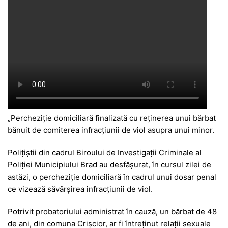
„Percheziție domiciliară finalizată cu reținerea unui bărbat
bănuit de comiterea infracțiunii de viol asupra unui minor.
Polițiștii din cadrul Biroului de Investigații Criminale al
Poliției Municipiului Brad au desfășurat, în cursul zilei de
astăzi, o percheziție domiciliară în cadrul unui dosar penal
ce vizează săvârșirea infracțiunii de viol.
Potrivit probatoriului administrat în cauză, un bărbat de 48
de ani, din comuna Crișcior, ar fi întreținut relații sexuale