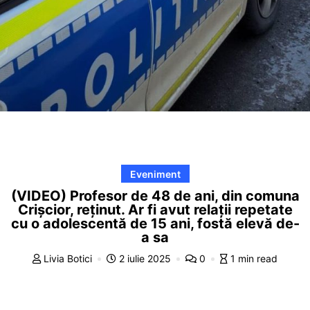
Eveniment
(VIDEO) Profesor de 48 de ani, din comuna
Crișcior, reținut. Ar fi avut relații repetate
cu o adolescentă de 15 ani, fostă elevă de-
a sa
Livia Botici
2 iulie 2025
0
1 min read