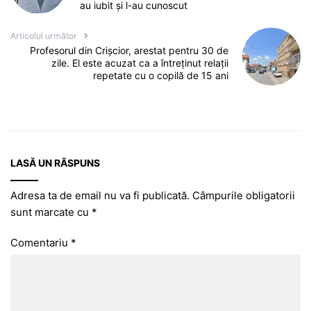
au iubit și l-au cunoscut
Articolul următor
Profesorul din Crișcior, arestat pentru 30 de
zile. El este acuzat ca a întreținut relații
repetate cu o copilă de 15 ani
LASĂ UN RĂSPUNS
Adresa ta de email nu va fi publicată.
Câmpurile obligatorii
sunt marcate cu
*
Comentariu
*