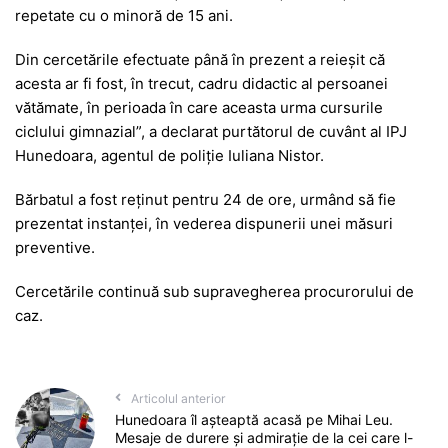
repetate cu o minoră de 15 ani.
Din cercetările efectuate până în prezent a reieșit că
acesta ar fi fost, în trecut, cadru didactic al persoanei
vătămate, în perioada în care aceasta urma cursurile
ciclului gimnazial”, a declarat purtătorul de cuvânt al IPJ
Hunedoara, agentul de poliție Iuliana Nistor.
Bărbatul a fost reținut pentru 24 de ore, urmând să fie
prezentat instanței, în vederea dispunerii unei măsuri
preventive.
Cercetările continuă sub supravegherea procurorului de
caz.
Articolul anterior
Hunedoara îl așteaptă acasă pe Mihai Leu.
Mesaje de durere și admirație de la cei care l-