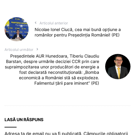
Articolul anterior
Nicolae Ionel Ciucă, cea mai bună opțiune a
românilor pentru Președinția României! (PE)
Articolul următor
Președintele AUR Hunedoara, Tiberiu Claudiu
Barstan, despre urmările deciziei CCR prin care
supraimpozitarea unor producători de energie a
fost declarată neconstituțională: „Bomba
economică a României stă să explodeze.
Falimentul țării pare iminent” (PE)
LASĂ UN RĂSPUNS
Adresa ta de email nu va fi publicată.
Câmpurile obligatorii