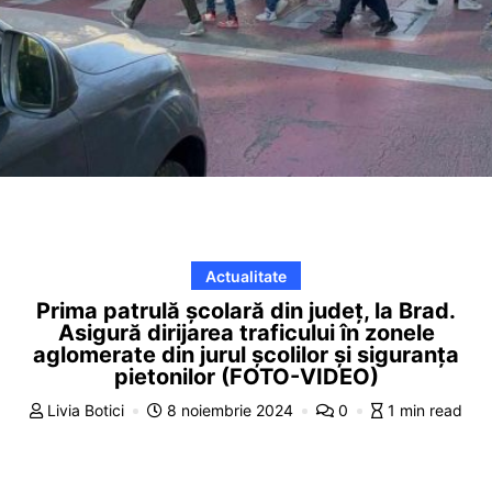
Actualitate
Prima patrulă școlară din județ, la Brad.
Asigură dirijarea traficului în zonele
aglomerate din jurul școlilor și siguranța
pietonilor (FOTO-VIDEO)
Livia Botici
8 noiembrie 2024
0
1 min read