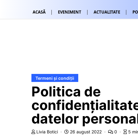
ACASĂ
EVENIMENT
ACTUALITATE
PO
Termeni și condiții
Politica de
confidențialitat
datelor persona
Livia Botici
26 august 2022
0
5 mi