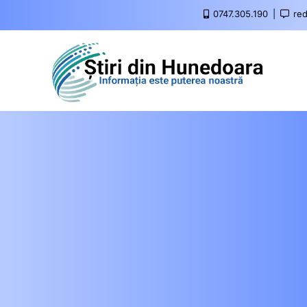
0747.305.190
red