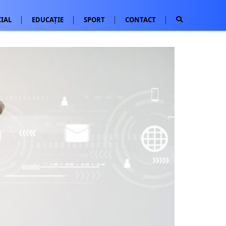
IAL
EDUCAȚIE
SPORT
CONTACT