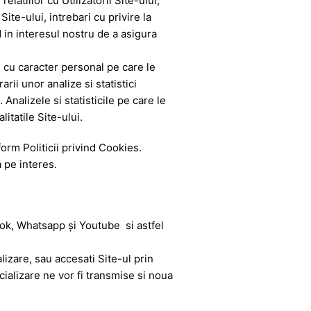
latiilor cu Utilizatorii Site-ului,
ite-ului, intrebari cu privire la
d in interesul nostru de a asigura
le cu caracter personal pe care le
rii unor analize si statistici
Analizele si statisticile pe care le
tatile Site-ului.
form Politicii privind Cookies.
 pe interes.
ok, Whatsapp și Youtube si astfel
izare, sau accesati Site-ul prin
cializare ne vor fi transmise si noua