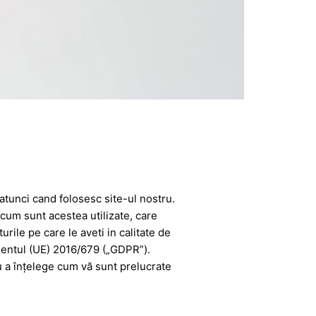
atunci cand folosesc site-ul nostru.
 cum sunt acestea utilizate, care
rile pe care le aveti in calitate de
amentul (UE) 2016/679 („GDPR”).
ru a înțelege cum vă sunt prelucrate