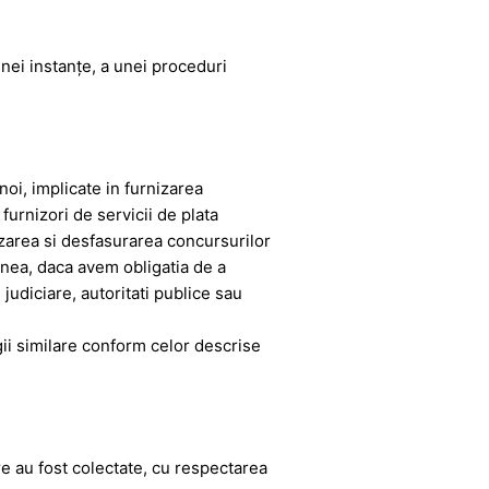
unei instanţe, a unei proceduri
oi, implicate in furnizarea
furnizori de servicii de plata
nizarea si desfasurarea concursurilor
enea, daca avem obligatia de a
judiciare, autoritati publice sau
gii similare conform celor descrise
e au fost colectate, cu respectarea