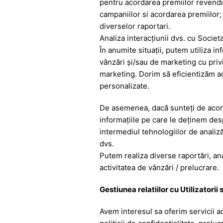
pentru acordarea premiilor revendic
campaniilor si acordarea premiilor;
diverselor raportari.
Analiza interacţiunii dvs. cu Societ
În anumite situaţii, putem utiliza i
vânzări şi/sau de marketing cu priv
marketing. Dorim să eficientizăm act
personalizate.
De asemenea, dacă sunteţi de acord,
informaţiile pe care le deţinem desp
intermediul tehnologiilor de analiz
dvs.
Putem realiza diverse raportări, ana
activitatea de vânzări / prelucrare.
Gestiunea relatiilor cu Utilizatorii 
Avem interesul sa oferim servicii a