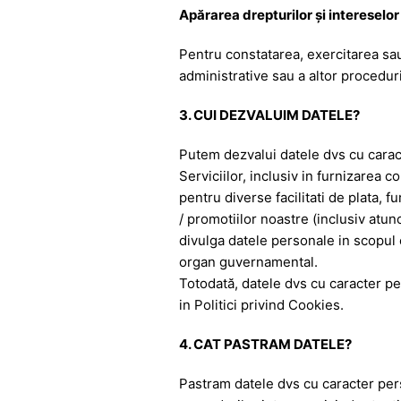
Apărarea drepturilor şi intereselor î
Pentru constatarea, exercitarea sau 
administrative sau a altor proceduri
3. CUI DEZVALUIM DATELE?
Putem dezvalui datele dvs cu caract
Serviciilor, inclusiv in furnizarea c
pentru diverse facilitati de plata, 
/ promotiilor noastre (inclusiv atun
divulga datele personale in scopul c
organ guvernamental.
Totodată, datele dvs cu caracter per
in Politici privind Cookies.
4. CAT PASTRAM DATELE?
Pastram datele dvs cu caracter pers