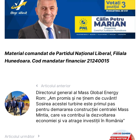
Material comandat de Partidul Național Liberal, Filiala
Hunedoara. Cod mandatar financiar 21240015
Articolul anterior
Directorul general al Mass Global Energy
Rom: „Am promis și ne ținem de cuvânt!
Sosirea acestei turbine este primul pas
pentru demararea construcției centralei Mass
Mintia, care va contribui la dezvoltarea
economiei și va atrage investiții în România”
Articolul următor