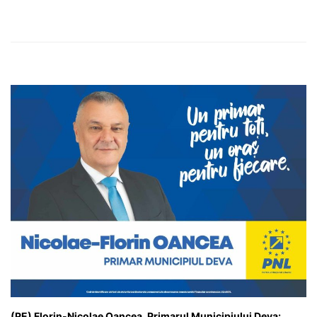
(PE) Florin-Nicolae Oancea, Primarul Municipiului Deva: