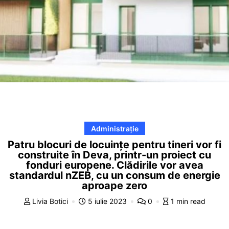
Administrație
Patru blocuri de locuințe pentru tineri vor fi
construite în Deva, printr-un proiect cu
fonduri europene. Clădirile vor avea
standardul nZEB, cu un consum de energie
aproape zero
Livia Botici
5 iulie 2023
0
1 min read