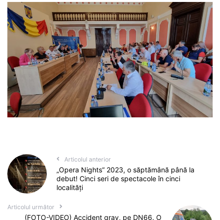
Articolul anterior
„Opera Nights” 2023, o săptămână până la
debut! Cinci seri de spectacole în cinci
localități
Articolul următor
(FOTO-VIDEO) Accident grav, pe DN66. O