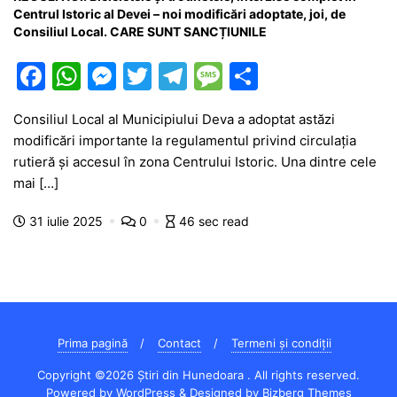
Centrul Istoric al Devei – noi modificări adoptate, joi, de
Consiliul Local. CARE SUNT SANCȚIUNILE
F
W
M
T
T
M
P
a
h
e
w
el
e
ar
Consiliul Local al Municipiului Deva a adoptat astăzi
c
at
s
itt
e
s
ta
modificări importante la regulamentul privind circulația
e
s
s
er
gr
s
je
rutieră și accesul în zona Centrului Istoric. Una dintre cele
b
A
e
a
a
a
mai […]
o
p
n
m
g
z
31 iulie 2025
0
46 sec read
o
p
g
e
ă
k
er
Prima pagină
Contact
Termeni și condiții
Copyright ©2026 Știri din Hunedoara . All rights reserved.
Powered by
WordPress
&
Designed by
Bizberg Themes