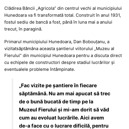
Clădirea Băncii „Agricola” din centrul vechi al municipiului
Hunedoara va fi transformată total. Construit în anul 1931,
fostul sediu de bancă a fost, până în luna mai a anului
trecut, în paragină.
Primarul municipiului Hunedoara, Dan Bobouţanu, a
vizitatsăptămâna aceasta şantierul viitorului „Muzeu al
Fierului” din municipiul Hunedoara pentru a discuta direct
cu echipele de constructori despre stadiul lucrărilor şi
eventualele probleme întâmpinate.
„Fac vizite pe şantiere în fiecare
săptămână. Nu am mai apucat să trec
de o bună bucată de timp pe la
Muzeul Fierului şi mi-am dorit să văd
cum au evoluat lucrările. Aici avem
de-a face cu o lucrare dificilă, pentru