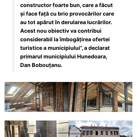
constructor foarte bun, care a făcut
şi face faţă cu brio provocărilor care
au tot apărut în derularea lucrărilor.
Acest nou obiectiv va contribui
considerabil la îmbogăţirea ofertei
turistice a municipiului”, a declarat
primarul municipiului Hunedoara,
Dan Bobouţanu.