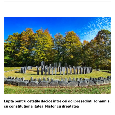
Lupta pentru cetățile dacice între cei doi președinți: Iohannis,
cu constituționalitatea, Nistor cu dreptatea