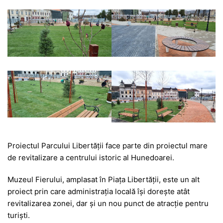
Proiectul Parcului Libertății face parte din proiectul mare
de revitalizare a centrului istoric al Hunedoarei.
Muzeul Fierului, amplasat în Piața Libertății, este un alt
proiect prin care administrația locală își dorește atât
revitalizarea zonei, dar și un nou punct de atracție pentru
turiști.