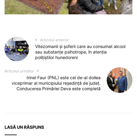
Articolul anterior
Vitezomanii și șoferii care au consumat alcool
sau substanțe psihotrope, în atenția
polițiștilor hunedoreni
Articolul următor
Irinel Faur (PNL) este cel de-al doilea
viceprimar al municipiului reședință de județ.
Conducerea Primăriei Deva este completă
LASĂ UN RĂSPUNS