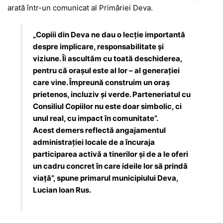
arată într-un comunicat al Primăriei Deva.
„Copiii din Deva ne dau o lecție importantă
despre implicare, responsabilitate și
viziune. Îi ascultăm cu toată deschiderea,
pentru că orașul este al lor – al generației
care vine. Împreună construim un oraș
prietenos, incluziv și verde. Parteneriatul cu
Consiliul Copiilor nu este doar simbolic, ci
unul real, cu impact în comunitate”.
Acest demers reflectă angajamentul
administrației locale de a încuraja
participarea activă a tinerilor și de a le oferi
un cadru concret în care ideile lor să prindă
viață”, spune primarul municipiului Deva,
Lucian Ioan Rus.