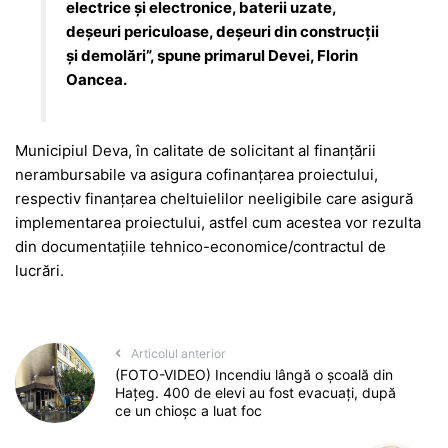
electrice și electronice, baterii uzate,
deșeuri periculoase, deșeuri din construcții
și demolări”, spune primarul Devei, Florin
Oancea.
Municipiul Deva, în calitate de solicitant al finanțării
nerambursabile va asigura cofinanțarea proiectului,
respectiv finanțarea cheltuielilor neeligibile care asigură
implementarea proiectului, astfel cum acestea vor rezulta
din documentațiile tehnico-economice/contractul de
lucrări.
Articolul anterior
(FOTO-VIDEO) Incendiu lângă o școală din
Hațeg. 400 de elevi au fost evacuați, după
ce un chioșc a luat foc