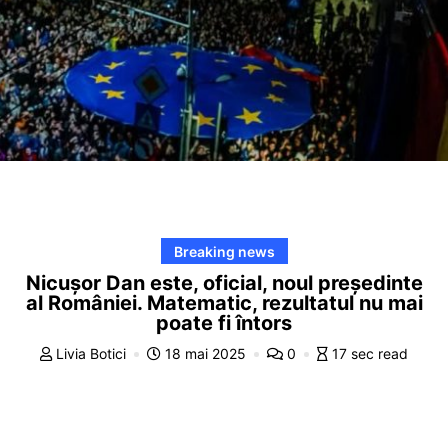
Breaking news
Nicușor Dan este, oficial, noul președinte
al României. Matematic, rezultatul nu mai
poate fi întors
Livia Botici
18 mai 2025
0
17 sec read