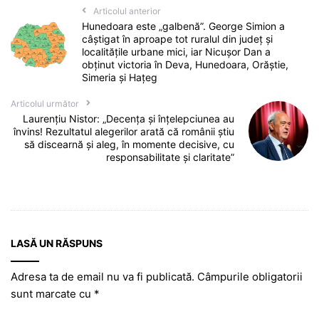
Articolul anterior
Hunedoara este „galbenă”. George Simion a
câștigat în aproape tot ruralul din județ și
localitățile urbane mici, iar Nicușor Dan a
obținut victoria în Deva, Hunedoara, Orăștie,
Simeria și Hațeg
Articolul următor
Laurențiu Nistor: „Decența și înțelepciunea au
învins! Rezultatul alegerilor arată că românii știu
să discearnă și aleg, în momente decisive, cu
responsabilitate și claritate”
LASĂ UN RĂSPUNS
Adresa ta de email nu va fi publicată.
Câmpurile obligatorii
sunt marcate cu
*