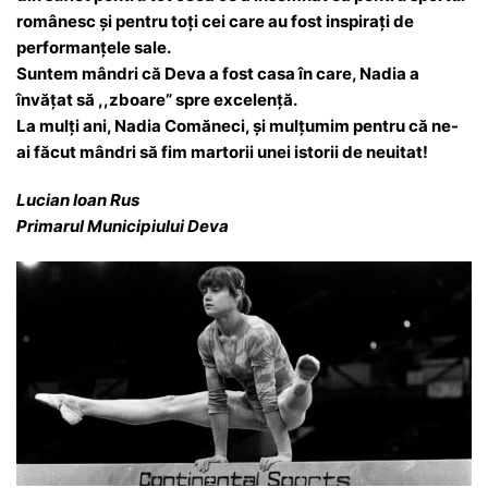
românesc și pentru toți cei care au fost inspirați de
performanțele sale.
Suntem mândri că Deva a fost casa în care, Nadia a
învățat să ,,zboare” spre excelență.
La mulți ani, Nadia Comăneci, și mulțumim pentru că ne-
ai făcut mândri să fim martorii unei istorii de neuitat!
Lucian Ioan Rus
Primarul Municipiului Deva