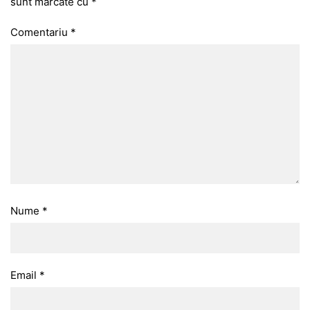
sunt marcate cu
*
Comentariu
*
Nume
*
Email
*