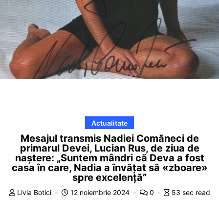
Actualitate
Mesajul transmis Nadiei Comăneci de
primarul Devei, Lucian Rus, de ziua de
naștere: „Suntem mândri că Deva a fost
casa în care, Nadia a învățat să «zboare»
spre excelență”
Livia Botici
12 noiembrie 2024
0
53 sec read