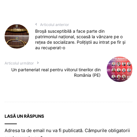
Articolul anterior
Broșă susceptibilă a face parte din
patrimoniul național, scoasă la vânzare pe o
rețea de socializare. Polițiștii au intrat pe fir și
au recuperat-o
Articolul următor
Un parteneriat real pentru viitorul tinerilor din
România (PE)
LASĂ UN RĂSPUNS
Adresa ta de email nu va fi publicată.
Câmpurile obligatorii