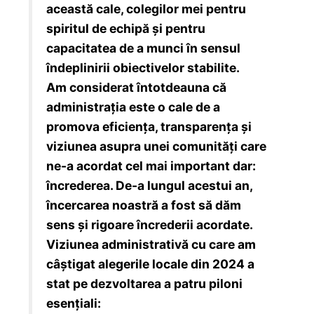
această cale, colegilor mei pentru
spiritul de echipă și pentru
capacitatea de a munci în sensul
îndeplinirii obiectivelor stabilite.
Am considerat întotdeauna că
administrația este o cale de a
promova eficiența, transparența și
viziunea asupra unei comunități care
ne-a acordat cel mai important dar:
încrederea. De-a lungul acestui an,
încercarea noastră a fost să dăm
sens și rigoare încrederii acordate.
Viziunea administrativă cu care am
câștigat alegerile locale din 2024 a
stat pe dezvoltarea a patru piloni
esențiali: