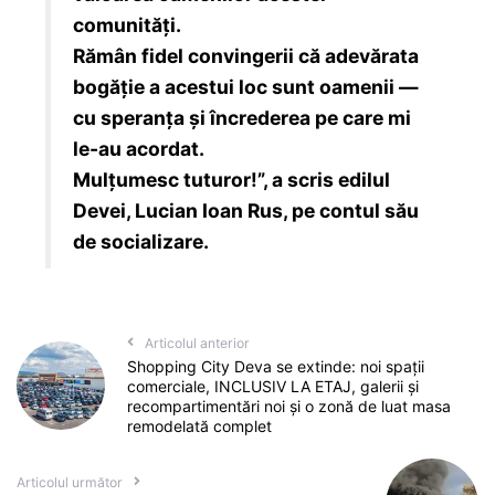
comunități.
Rămân fidel convingerii că adevărata
bogăție a acestui loc sunt oamenii —
cu speranța și încrederea pe care mi
le-au acordat.
Mulțumesc tuturor!”, a scris edilul
Devei, Lucian Ioan Rus, pe contul său
de socializare.
Articolul anterior
Shopping City Deva se extinde: noi spații
comerciale, INCLUSIV LA ETAJ, galerii și
recompartimentări noi și o zonă de luat masa
remodelată complet
Articolul următor