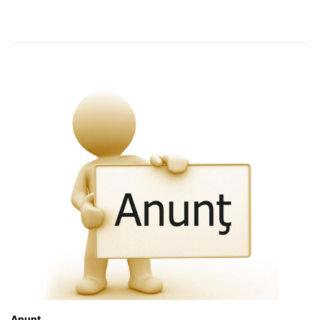
Anunț