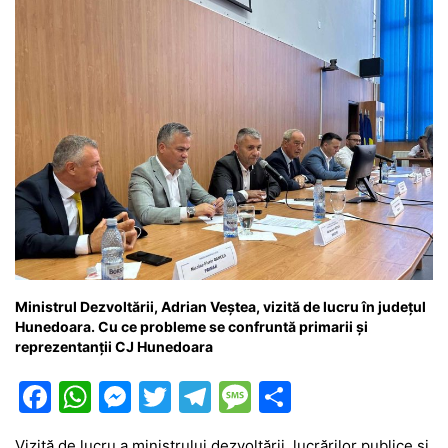
Ministrul Dezvoltării, Adrian Veștea, vizită de lucru în județul
Hunedoara. Cu ce probleme se confruntă primarii și
reprezentanții CJ Hunedoara
F
W
M
T
T
M
P
a
h
e
w
el
e
ar
Vizită de lucru a ministrului dezvoltării, lucrărilor publice și