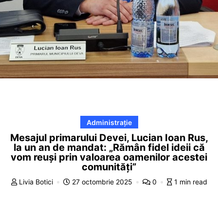
Administrație
Mesajul primarului Devei, Lucian Ioan Rus,
la un an de mandat: „Rămân fidel ideii că
vom reuși prin valoarea oamenilor acestei
comunități”
Livia Botici
27 octombrie 2025
0
1 min read