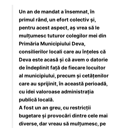
Un an de mandat a însemnat, în
primul rând, un efort colectiv și,
pentru acest aspect, aș vrea să le
mulțumesc tuturor colegilor mei din
Primăria Municipiului Deva,
consilierilor locali care au înțeles că
Deva este acasă și că avem o datorie
de îndeplinit față de fiecare locuitor
al municipiului, precum și cetățenilor
care au sprijinit, în această perioadă,
cu idei valoroase administrația
publică locală.
A fost un an greu, cu restricții
bugetare și provocări dintre cele mai
diverse, dar vreau să mulțumesc, pe