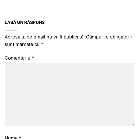
LASĂ UN RĂSPUNS
Adresa ta de email nu va fi publicată.
Câmpurile obligatorii
sunt marcate cu
*
Comentariu
*
Nume
*