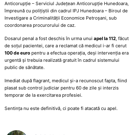
Anticorupție – Serviciul Județean Anticorupție Hunedoara,
împreună cu polițiștii din cadrul IPJ Hunedoara – Biroul de
Investigare a Criminalității Economice Petroșani, sub
coordonarea procurorului de caz.
Dosarul penal a fost deschis în urma unui
apel la 112
, făcut
de soțul pacientei, care a reclamat că medicul i-ar fi cerut
100 de euro
pentru a efectua operația, deși intervenția era
urgentă și trebuia realizată gratuit în cadrul sistemului
public de sănătate.
Imediat după flagrant, medicul și-a recunoscut fapta, fiind
plasat sub control judiciar pentru 60 de zile și interzis
temporar de la exercitarea profesiei.
Sentința nu este definitivă, ci poate fi atacată cu apel.