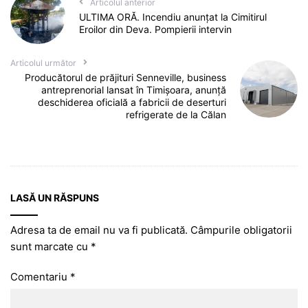
Articolul anterior
ULTIMA ORĂ. Incendiu anunțat la Cimitirul
Eroilor din Deva. Pompierii intervin
Articolul următor
Producătorul de prăjituri Senneville, business
antreprenorial lansat în Timișoara, anunță
deschiderea oficială a fabricii de deserturi
refrigerate de la Călan
LASĂ UN RĂSPUNS
Adresa ta de email nu va fi publicată.
Câmpurile obligatorii
sunt marcate cu
*
Comentariu
*