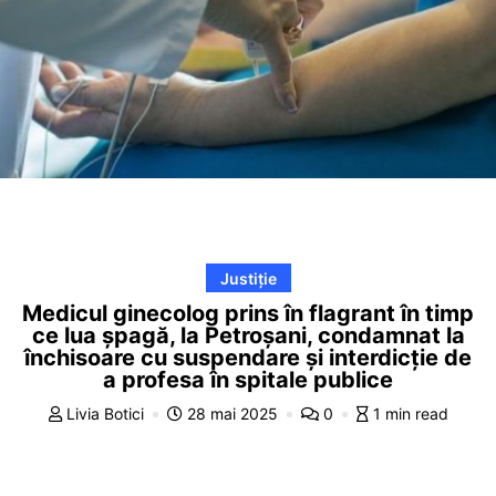
Justiție
Medicul ginecolog prins în flagrant în timp
ce lua șpagă, la Petroșani, condamnat la
închisoare cu suspendare și interdicție de
a profesa în spitale publice
Livia Botici
28 mai 2025
0
1 min read