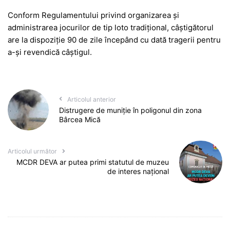
Conform Regulamentului privind organizarea și
administrarea jocurilor de tip loto tradițional, câștigătorul
are la dispoziție 90 de zile începând cu dată tragerii pentru
a-și revendică câștigul.
Articolul anterior
Distrugere de muniţie în poligonul din zona
Bârcea Mică
Articolul următor
MCDR DEVA ar putea primi statutul de muzeu
de interes național