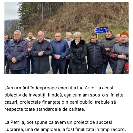
„Am urmărit îndeaproape execuția lucrărilor la acest
obiectiv de investiții fiindcă, așa cum am spus-o și în alte
cazuri, proiectele finanțate din bani publici trebuie să
respecte toate standardele de calitate.
La Petrila, pot spune că avem un proiect de succes!
Lucrarea, una de amploare, a fost finalizată în timp record,