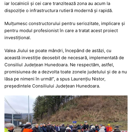
iar localnicii și cei care tranzitează zona au acum la
dispoziție o infrastructura rutieră modernă și rapidă.
Mulțumesc constructorului pentru seriozitate, implicare și
pentru modul profesionist în care a tratat acest proiect
investițional.
Valea Jiului se poate mândri, începând de astăzi, cu
această investiție deosebit de necesară, implementată de
Consiliul Județean Hunedoara. Ne respectăm, astfel,
promisiunea de a dezvolta toate zonele judetului și de a nu
lăsa pe nimeni în urmă!”, a spus Laurențiu Nistor,
președintele Consiliului Județean Hunedoara.