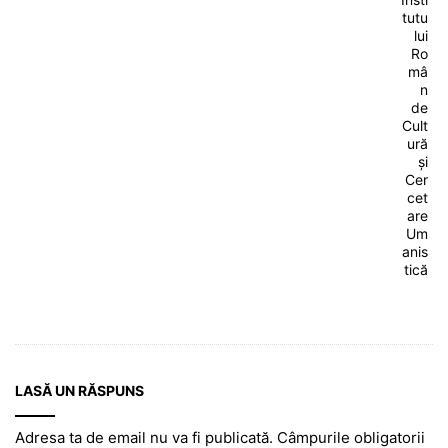
tutu
lui
Ro
mâ
n
de
Cult
ură
și
Cer
cet
are
Um
anis
tică
LASĂ UN RĂSPUNS
Adresa ta de email nu va fi publicată.
Câmpurile obligatorii