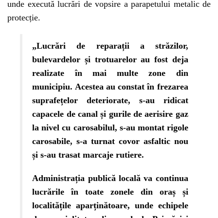
unde execută lucrări de vopsire a parapetului metalic de
protecție.
„Lucrări de reparații a străzilor,
bulevardelor și trotuarelor au fost deja
realizate în mai multe zone din
municipiu. Acestea au constat în frezarea
suprafețelor deteriorate, s-au ridicat
capacele de canal și gurile de aerisire gaz
la nivel cu carosabilul, s-au montat rigole
carosabile, s-a turnat covor asfaltic nou
și s-au trasat marcaje rutiere.
Administrația publică locală va continua
lucrările în toate zonele din oraș și
localitățile aparținătoare, unde echipele