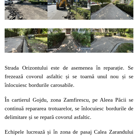
Strada Orizontului este de asemenea în reparație. Se
frezează covorul asfaltic și se toarnă unul nou și se
înlocuiesc bordurile carosabile.
În cartierul Gojdu, zona Zamfirescu, pe Aleea Păcii se
continuă repararea trotuarelor, se înlocuiesc bordurile de
delimitare și se repară covorul asfaltic.
Echipele lucrează și în zona de pasaj Calea Zarandului