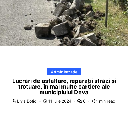
Administrație
Lucrări de asfaltare, reparații străzi și
trotuare, în mai multe cartiere ale
municipiului Deva
Livia Botici
11 iulie 2024
0
1 min read