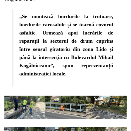
„Se montează bordurile la trotuare,
bordurile carosabile și se toarnă covorul
asfaltic. Urmează apoi lucrările de
reparații la sectorul de drum cuprins
între sensul giratoriu din zona Lido și
până la intersecția cu Bulevardul Mihail
Kogălniceanu”, spun reprezentanții
administrației locale.