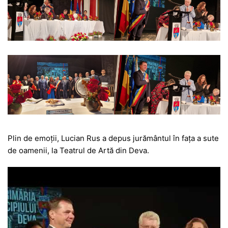
Plin de emoții, Lucian Rus a depus jurământul în fața a sute
de oamenii, la Teatrul de Artă din Deva.