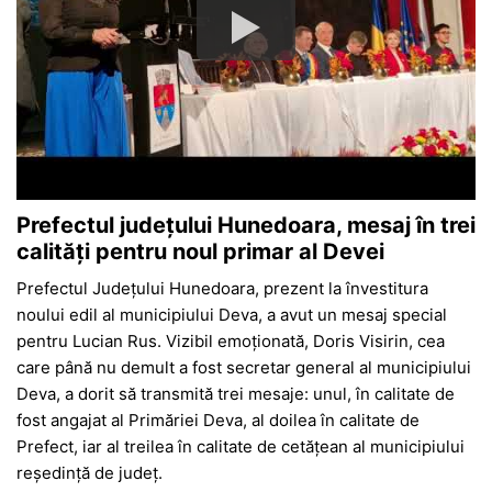
Prefectul județului Hunedoara, mesaj în trei
calități pentru noul primar al Devei
Prefectul Județului Hunedoara, prezent la învestitura
noului edil al municipiului Deva, a avut un mesaj special
pentru Lucian Rus. Vizibil emoționată, Doris Visirin, cea
care până nu demult a fost secretar general al municipiului
Deva, a dorit să transmită trei mesaje: unul, în calitate de
fost angajat al Primăriei Deva, al doilea în calitate de
Prefect, iar al treilea în calitate de cetățean al municipiului
reședință de județ.