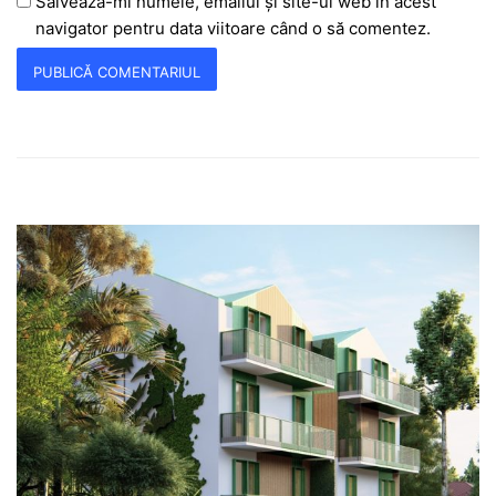
Salvează-mi numele, emailul și site-ul web în acest
navigator pentru data viitoare când o să comentez.