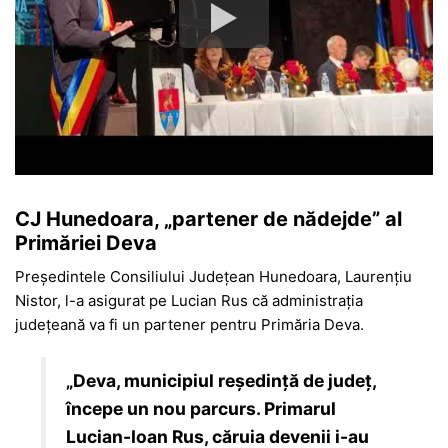
CJ Hunedoara, „partener de nădejde” al
Primăriei Deva
Președintele Consiliului Județean Hunedoara, Laurențiu
Nistor, l-a asigurat pe Lucian Rus că administrația
județeană va fi un partener pentru Primăria Deva.
„Deva, municipiul reședință de județ,
începe un nou parcurs. Primarul
Lucian-Ioan Rus, căruia devenii i-au