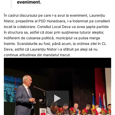
eveniment.
În cadrul discursului pe care l-a avut la eveniment, Laurențiu
Nistor, președinte al PSD Hunedoara, i-a îndemnat pe consilierii
locali la colaborare. Consiliul Local Deva va avea șapte partide
în structura sa, astfel că doar prin susținerea tuturor aleșilor,
indiferent de culoarea politică, municipiul va putea merge
înainte. Scandalurile au fost, până acum, la ordinea zilei în CL
Deva, astfel că Laurențiu Nistor i-a sfătuit pe aleși să nu
continue atitudinea din mandatul trecut.