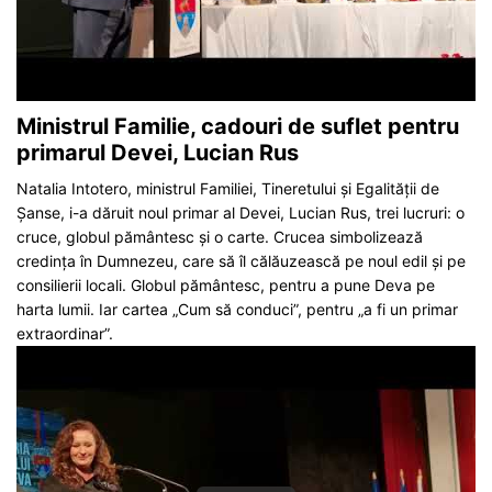
Ministrul Familie, cadouri de suflet pentru
primarul Devei, Lucian Rus
Natalia Intotero, ministrul Familiei, Tineretului și Egalității de
Șanse, i-a dăruit noul primar al Devei, Lucian Rus, trei lucruri: o
cruce, globul pământesc și o carte. Crucea simbolizează
credința în Dumnezeu, care să îl călăuzească pe noul edil și pe
consilierii locali. Globul pământesc, pentru a pune Deva pe
harta lumii. Iar cartea „Cum să conduci”, pentru „a fi un primar
extraordinar”.