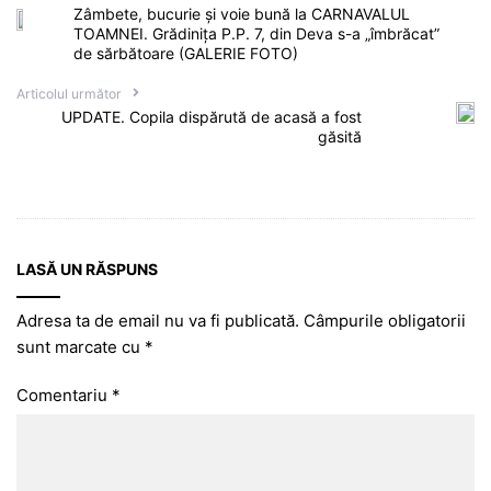
Zâmbete, bucurie și voie bună la CARNAVALUL
TOAMNEI. Grădinița P.P. 7, din Deva s-a „îmbrăcat”
de sărbătoare (GALERIE FOTO)
Articolul următor
UPDATE. Copila dispărută de acasă a fost
găsită
LASĂ UN RĂSPUNS
Adresa ta de email nu va fi publicată.
Câmpurile obligatorii
sunt marcate cu
*
Comentariu
*