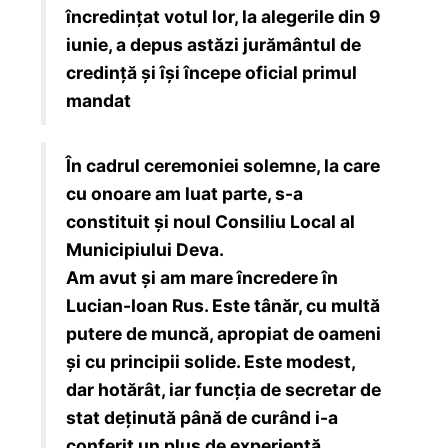
încredințat votul lor, la alegerile din 9
iunie, a depus astăzi jurământul de
credință și își începe oficial primul
mandat
În cadrul ceremoniei solemne, la care
cu onoare am luat parte, s-a
constituit și noul Consiliu Local al
Municipiului Deva.
Am avut și am mare încredere în
Lucian-Ioan Rus. Este tânăr, cu multă
putere de muncă, apropiat de oameni
și cu principii solide. Este modest,
dar hotărât, iar funcția de secretar de
stat deținută până de curând i-a
conferit un plus de experiență