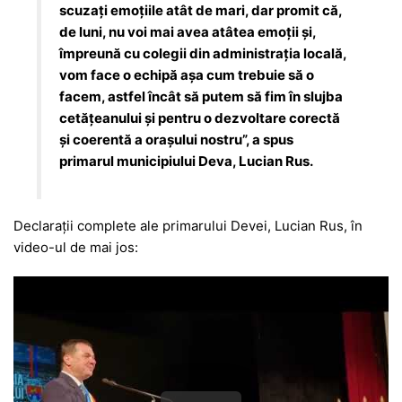
scuzați emoțiile atât de mari, dar promit că,
de luni, nu voi mai avea atâtea emoții și,
împreună cu colegii din administrația locală,
vom face o echipă așa cum trebuie să o
facem, astfel încât să putem să fim în slujba
cetățeanului și pentru o dezvoltare corectă
și coerentă a orașului nostru”, a spus
primarul municipiului Deva, Lucian Rus.
Declarații complete ale primarului Devei, Lucian Rus, în
video-ul de mai jos: