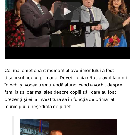
Cel mai emoționant moment al evenimentului a fost
discursul noului primar al Devei. Lucian Rus a avut lacrimi
în ochi și vocea tremurândă atunci când a vorbit despre
familia sa, dar mai ales despre copiii săi, care au fost
prezenți și ei la învestitura sa în funcția de primar al
municipiului reședință de județ.